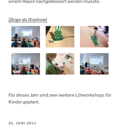
einem Hasen nachgebessert werden musste.
[Zeige als Diashow]
Für dieses Jahr sind zwei weitere Lötworkshops für
Kinder geplant.
VERÖFFENTLICHT
21. JUNI 2011
AM