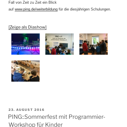
Fall von Zeit zu Zeit ein Blick
auf
www.ping.de/weiterbildung
für die
diesjährigen
Schulungen.
[Zeige als Diashow]
VERÖFFENTLICHT
23. AUGUST 2016
AM
PING::Sommerfest mit Programmier-
Workshop für Kinder