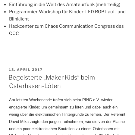
Einführung in die Welt des Amateurfunk (mehrteilig)
Programmier-Workshop für Kinder: LED RGB Lauf- und
Blinklicht
Hackcenter zum Chaos Communication Congress des
CCC
VERÖFFENTLICHT
13. APRIL 2017
AM
Begeisterte „Maker Kids“ beim
Osterhasen-Löten
Am letzten Wochenende trafen sich beim PING e.V. wieder
engagierte Kinder, um gemeinsam zu löten und dabei auch ein
wenig über die elektronischen Hintergründe zu lernen. Der Referent
David Mika zeigte den jungen Teilnehmern, wie sie von der Platine
und ein paar elektronischen Bauteilen zu einem Osterhasen mit