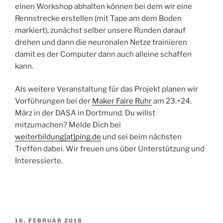
einen Workshop abhalten können bei dem wir eine
Rennstrecke erstellen (mit Tape am dem Boden
markiert), zunächst selber unsere Runden darauf
drehen und dann die neuronalen Netze trainieren
damit es der Computer dann auch alleine schaffen
kann.
Als weitere Veranstaltung für das Projekt planen wir
Vorführungen bei der
Maker Faire Ruhr
am 23.+24.
März in der DASA in Dortmund. Du willst
mitzumachen? Melde Dich bei
weiterbildung[at]ping.de
und sei beim nächsten
Treffen dabei. Wir freuen uns über Unterstützung und
Interessierte.
VERÖFFENTLICHT
16. FEBRUAR 2018