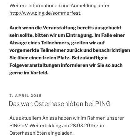
Weitere Informationen und Anmeldung unter
http://www.ping.de/sommerfest.
Auch wenn die Veranstaltung bereits ausgebucht
sein sollte, bitten wir um Eintragung. Im Falle einer
Absage eines Teilnehmers, greifen wir auf
vorgemerkte Teilnehmer zurück und benachrichtigen
Sie über einen freien Platz. Bei zukünftigen
Folgeveranstaltungen informieren wir Sie so auch
gerne im Vorfeld.
VERÖFFENTLICHT
7. APRIL 2015
AM
Das war: Osterhasenlöten bei PING
Aus aktuellem Anlass haben wir im Rahmen unserer
PING e.V. Weiterbildung am 28.03.2015 zum
Osterhasenlöten eingeladen.