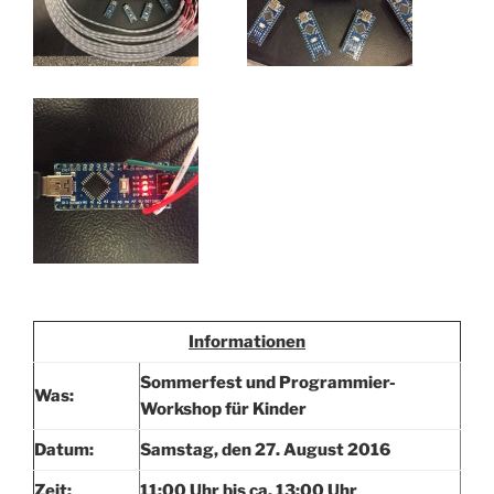
Informationen
Sommerfest und Programmier-
Was:
Workshop für Kinder
Datum:
Samstag, den 27. August 2016
Zeit:
11:00 Uhr bis ca. 13:00 Uhr