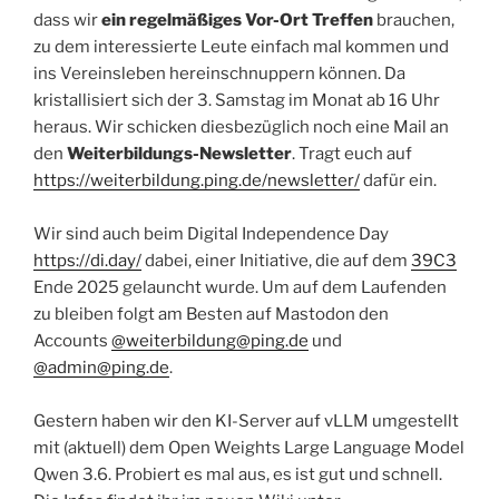
dass wir
ein regelmäßiges Vor-Ort Treffen
brauchen,
zu dem interessierte Leute einfach mal kommen und
ins Vereinsleben hereinschnuppern können. Da
kristallisiert sich der 3. Samstag im Monat ab 16 Uhr
heraus. Wir schicken diesbezüglich noch eine Mail an
den
Weiterbildungs-Newsletter
. Tragt euch auf
https://weiterbildung.ping.de/newsletter/
dafür ein.
Wir sind auch beim Digital Independence Day
https://di.day/
dabei, einer Initiative, die auf dem
39C3
Ende 2025 gelauncht wurde. Um auf dem Laufenden
zu bleiben folgt am Besten auf Mastodon den
Accounts
@weiterbildung@ping.de
und
@admin@ping.de
.
Gestern haben wir den KI-Server auf vLLM umgestellt
mit (aktuell) dem Open Weights Large Language Model
Qwen 3.6. Probiert es mal aus, es ist gut und schnell.