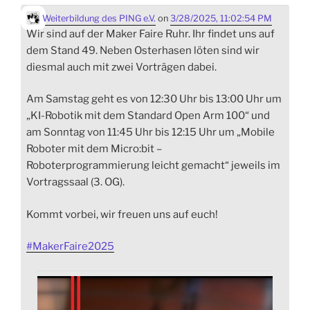
Weiterbildung des PING e.V.
on
3/28/2025, 11:02:54 PM
Wir sind auf der Maker Faire Ruhr. Ihr findet uns auf
dem Stand 49. Neben Osterhasen löten sind wir
diesmal auch mit zwei Vorträgen dabei.
Am Samstag geht es von 12:30 Uhr bis 13:00 Uhr um
„KI-Robotik mit dem Standard Open Arm 100“ und
am Sonntag von 11:45 Uhr bis 12:15 Uhr um „Mobile
Roboter mit dem Micro:bit –
Roboterprogrammierung leicht gemacht“ jeweils im
Vortragssaal (3. OG).
Kommt vorbei, wir freuen uns auf euch!
#
MakerFaire2025