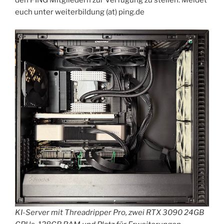
den PING Mitgliedern zur Verfügung zu stellen. Meldet
euch unter weiterbildung (at) ping.de
KI-Server mit Threadripper Pro, zwei RTX 3090 24GB