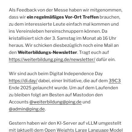
Als Feedback von der Messe haben wir mitgenommen,
dass wir
ein regelmäßiges Vor-Ort Treffen
brauchen,
zu dem interessierte Leute einfach mal kommen und
ins Vereinsleben hereinschnuppern können. Da
kristallisiert sich der 3. Samstag im Monat ab 16 Uhr
heraus. Wir schicken diesbezüglich noch eine Mail an
den
Weiterbildungs-Newsletter
. Tragt euch auf
https://weiterbildung.ping.de/newsletter/
dafür ein.
Wir sind auch beim Digital Independence Day
https://di.day/
dabei, einer Initiative, die auf dem
39C3
Ende 2025 gelauncht wurde. Um auf dem Laufenden
zu bleiben folgt am Besten auf Mastodon den
Accounts
@weiterbildung@ping.de
und
@admin@ping.de
.
Gestern haben wir den KI-Server auf vLLM umgestellt
mit (aktuell) dem Open Weights Large Language Model