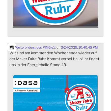
Weiterbildung des PING e.V.
on
3/24/2025, 10:40:45 PM
Wir sind am kommenden Wochenende wieder auf
der Maker Faire Ruhr. Kommt vorbei Hallo! Ihr findet
uns in der Energiehalle Stand 49.