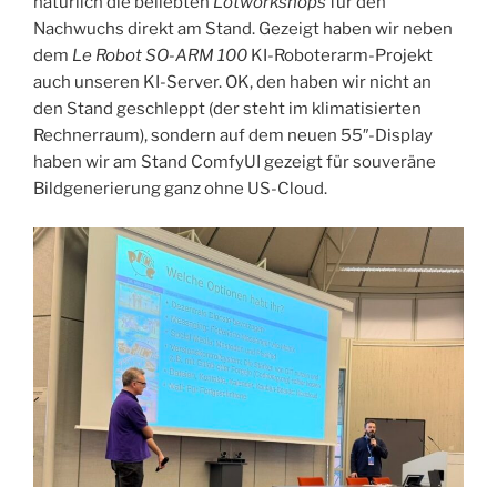
natürlich die beliebten
Lötworkshops
für den
Nachwuchs direkt am Stand. Gezeigt haben wir neben
dem
Le Robot SO-ARM 100
KI-Roboterarm-Projekt
auch unseren KI-Server. OK, den haben wir nicht an
den Stand geschleppt (der steht im klimatisierten
Rechnerraum), sondern auf dem neuen 55″-Display
haben wir am Stand ComfyUI gezeigt für souveräne
Bildgenerierung ganz ohne US-Cloud.