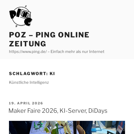
Zum
Inhalt
springen
POZ – PING ONLINE
ZEITUNG
https://www.ping.de/ – Einfach mehr als nur Internet
SCHLAGWORT:
KI
Künstliche Intelligenz
VERÖFFENTLICHT
19. APRIL 2026
AM
Maker Faire 2026, KI-Server, DiDays