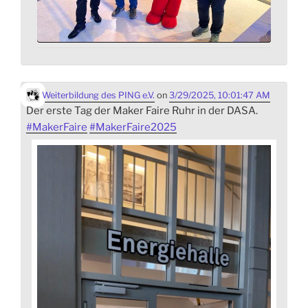
Weiterbildung des PING e.V.
on
3/29/2025, 10:01:47 AM
Der erste Tag der Maker Faire Ruhr in der DASA.
#
MakerFaire
#
MakerFaire2025