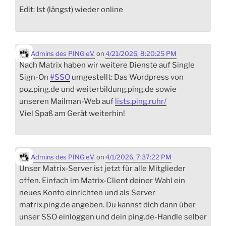
Edit: Ist (längst) wieder online
Admins des PING e.V.
on
4/21/2026, 8:20:25 PM
Nach Matrix haben wir weitere Dienste auf Single
Sign-On
#
SSO
umgestellt: Das Wordpress von
poz.ping.de und weiterbildung.ping.de sowie
unseren Mailman-Web auf
lists.ping.ruhr/
Viel Spaß am Gerät weiterhin!
Admins des PING e.V.
on
4/1/2026, 7:37:22 PM
Unser Matrix-Server ist jetzt für alle Mitglieder
offen. Einfach im Matrix-Client deiner Wahl ein
neues Konto einrichten und als Server
matrix.ping.de angeben. Du kannst dich dann über
unser SSO einloggen und dein ping.de-Handle selber