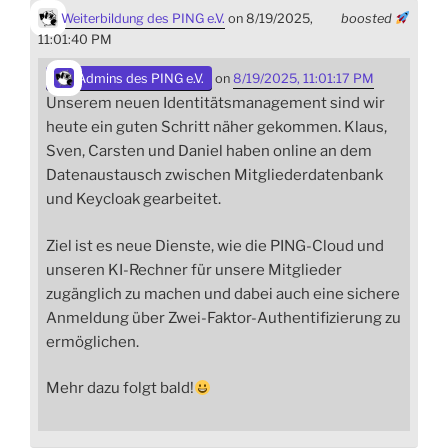
Weiterbildung des PING e.V.
on 8/19/2025,
boosted
11:01:40 PM
Admins des PING e.V.
on
8/19/2025, 11:01:17 PM
Unserem neuen Identitätsmanagement sind wir
heute ein guten Schritt näher gekommen. Klaus,
Sven, Carsten und Daniel haben online an dem
Datenaustausch zwischen Mitgliederdatenbank
und Keycloak gearbeitet.
Ziel ist es neue Dienste, wie die PING-Cloud und
unseren KI-Rechner für unsere Mitglieder
zugänglich zu machen und dabei auch eine sichere
Anmeldung über Zwei-Faktor-Authentifizierung zu
ermöglichen.
Mehr dazu folgt bald!