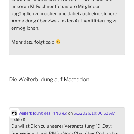
unseren KI-Rechner für unsere Mitglieder
zugänglich zu machen und dabei auch eine sichere
Anmeldung über Zwei-Faktor-Authentifizierung zu
ermöglichen.
Mehr dazu folgt bald!
Die Weiterbildung auf Mastodon
Weiterbildung des PING e.V.
on
5/1/2026, 10:00:53 AM
(edited)
Du willst Dich zu unserer Veranstaltung "DI.Day:
Souveräne KI mit PING - Vom Chat über Coding bis