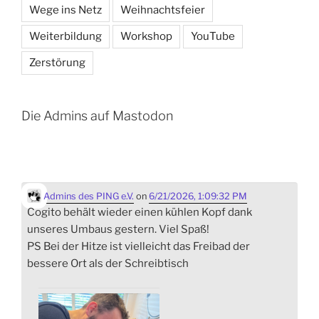
Wege ins Netz
Weihnachtsfeier
Weiterbildung
Workshop
YouTube
Zerstörung
Die Admins auf Mastodon
Admins des PING e.V.
on
6/21/2026, 1:09:32 PM
Cogito behält wieder einen kühlen Kopf dank
unseres Umbaus gestern. Viel Spaß!
PS Bei der Hitze ist vielleicht das Freibad der
bessere Ort als der Schreibtisch