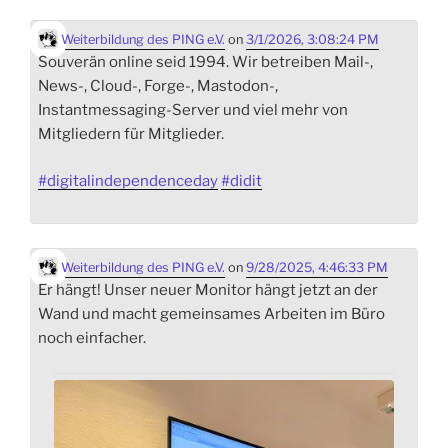
Weiterbildung des PING e.V.
on
3/1/2026, 3:08:24 PM
Souverän online seid 1994. Wir betreiben Mail-,
News-, Cloud-, Forge-, Mastodon-,
Instantmessaging-Server und viel mehr von
Mitgliedern für Mitglieder.
#
digitalindependenceday
#
didit
Weiterbildung des PING e.V.
on
9/28/2025, 4:46:33 PM
Er hängt! Unser neuer Monitor hängt jetzt an der
Wand und macht gemeinsames Arbeiten im Büro
noch einfacher.