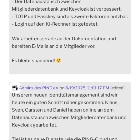
- Der Datenaustausch zwischen
Mitgliederdatenbank und Keycloak ist verbessert.
- TOTP und Passkey sind als zweite Faktoren nutzbar.
- Login auf den KI-Rechner ist getestet.
Wir arbeiten gerade an der Dokumentation und
bereiten E-Mails an die Mitglieder vor.
Es bleibt spannend!
Admins des PING e.V.
on
8/19/2025, 11:01:17 PM
(edited)
Unserem neuen Identitätsmanagement sind wir
heute ein guten Schritt näher gekommen. Klaus,
Sven, Carsten und Daniel haben online an dem
Datenaustausch zwischen Mitgliederdatenbank und
Keycloak gearbeitet.
Ziel ist es neue Dienste, wie die PING-Cloud und