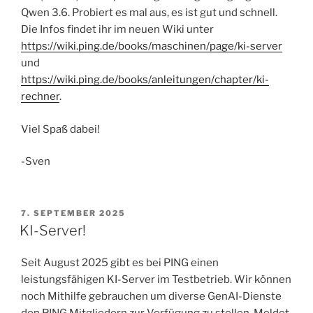
Qwen 3.6. Probiert es mal aus, es ist gut und schnell.
Die Infos findet ihr im neuen Wiki unter
https://wiki.ping.de/books/maschinen/page/ki-server
und
https://wiki.ping.de/books/anleitungen/chapter/ki-
rechner
.
Viel Spaß dabei!
-Sven
VERÖFFENTLICHT
7. SEPTEMBER 2025
AM
KI-Server!
Seit August 2025 gibt es bei PING einen
leistungsfähigen KI-Server im Testbetrieb. Wir können
noch Mithilfe gebrauchen um diverse GenAI-Dienste