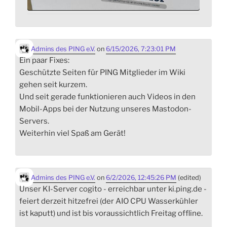
Admins des PING e.V.
on
6/15/2026, 7:23:01 PM
Ein paar Fixes:
Geschützte Seiten für PING Mitglieder im Wiki
gehen seit kurzem.
Und seit gerade funktionieren auch Videos in den
Mobil-Apps bei der Nutzung unseres Mastodon-
Servers.
Weiterhin viel Spaß am Gerät!
Admins des PING e.V.
on
6/2/2026, 12:45:26 PM
(edited)
Unser KI-Server cogito - erreichbar unter ki.ping.de -
feiert derzeit hitzefrei (der AIO CPU Wasserkühler
ist kaputt) und ist bis voraussichtlich Freitag offline.