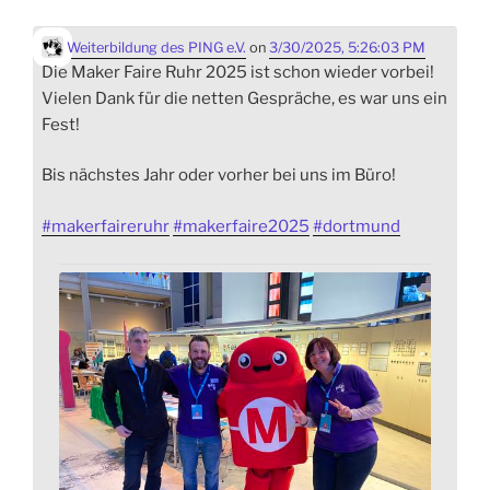
Weiterbildung des PING e.V.
on
3/30/2025, 5:26:03 PM
Die Maker Faire Ruhr 2025 ist schon wieder vorbei!
Vielen Dank für die netten Gespräche, es war uns ein
Fest!
Bis nächstes Jahr oder vorher bei uns im Büro!
#
makerfaireruhr
#
makerfaire2025
#
dortmund