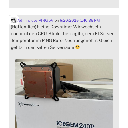
Admins des PING e.V.
on
6/20/2026, 1:40:36 PM
(Hoffentlich) kleine Downtime: Wir wechseln
nochmal den CPU-Kühler bei cogito, dem KI Server.
Temperatur im PING Büro: Noch angenehm. Gleich
gehts in den kalten Serverraum