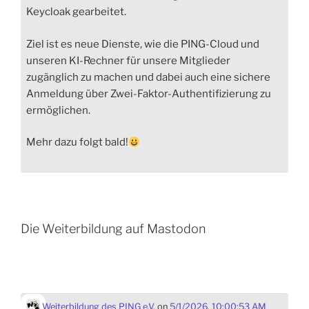
Keycloak gearbeitet.
Ziel ist es neue Dienste, wie die PING-Cloud und
unseren KI-Rechner für unsere Mitglieder
zugänglich zu machen und dabei auch eine sichere
Anmeldung über Zwei-Faktor-Authentifizierung zu
ermöglichen.
Mehr dazu folgt bald!
Die Weiterbildung auf Mastodon
Weiterbildung des PING e.V.
on
5/1/2026, 10:00:53 AM