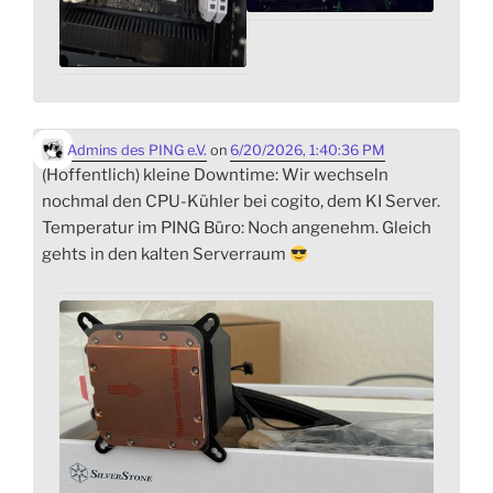
Admins des PING e.V.
on
6/20/2026, 1:40:36 PM
(Hoffentlich) kleine Downtime: Wir wechseln
nochmal den CPU-Kühler bei cogito, dem KI Server.
Temperatur im PING Büro: Noch angenehm. Gleich
gehts in den kalten Serverraum