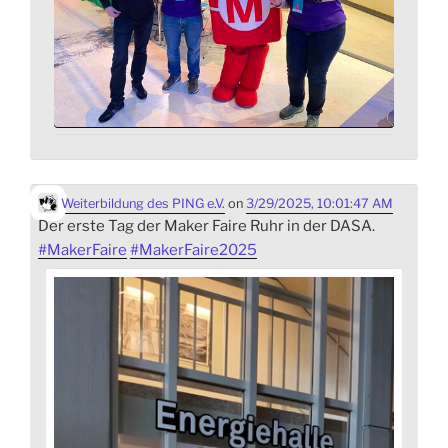
Weiterbildung des PING e.V.
on
3/29/2025, 10:01:47 AM
Der erste Tag der Maker Faire Ruhr in der DASA.
#
MakerFaire
#
MakerFaire2025