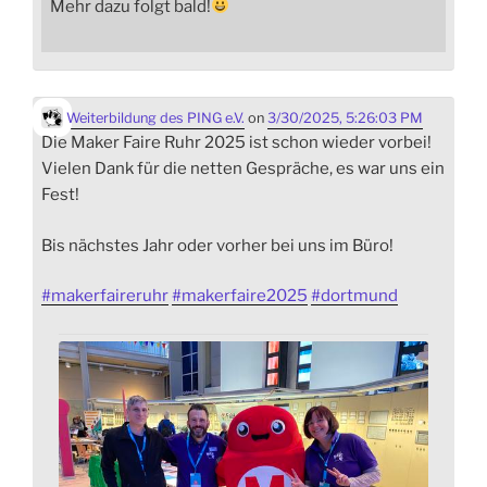
Mehr dazu folgt bald!
Weiterbildung des PING e.V.
on
3/30/2025, 5:26:03 PM
Die Maker Faire Ruhr 2025 ist schon wieder vorbei!
Vielen Dank für die netten Gespräche, es war uns ein
Fest!
Bis nächstes Jahr oder vorher bei uns im Büro!
#
makerfaireruhr
#
makerfaire2025
#
dortmund