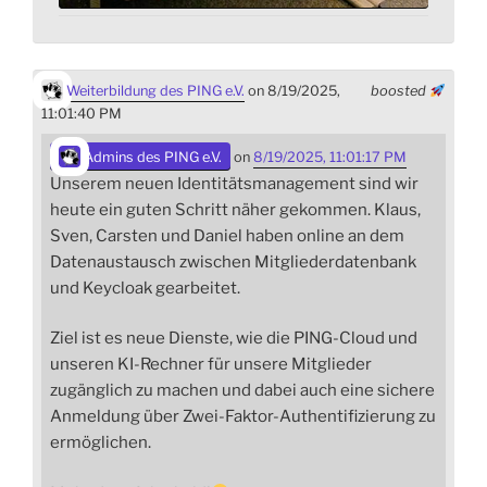
Weiterbildung des PING e.V.
on 8/19/2025,
boosted
11:01:40 PM
Admins des PING e.V.
on
8/19/2025, 11:01:17 PM
Unserem neuen Identitätsmanagement sind wir
heute ein guten Schritt näher gekommen. Klaus,
Sven, Carsten und Daniel haben online an dem
Datenaustausch zwischen Mitgliederdatenbank
und Keycloak gearbeitet.
Ziel ist es neue Dienste, wie die PING-Cloud und
unseren KI-Rechner für unsere Mitglieder
zugänglich zu machen und dabei auch eine sichere
Anmeldung über Zwei-Faktor-Authentifizierung zu
ermöglichen.