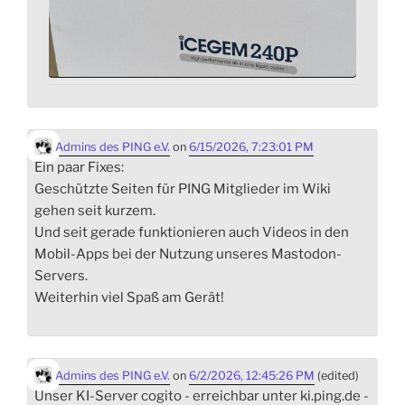
Admins des PING e.V.
on
6/15/2026, 7:23:01 PM
Ein paar Fixes:
Geschützte Seiten für PING Mitglieder im Wiki
gehen seit kurzem.
Und seit gerade funktionieren auch Videos in den
Mobil-Apps bei der Nutzung unseres Mastodon-
Servers.
Weiterhin viel Spaß am Gerät!
Admins des PING e.V.
on
6/2/2026, 12:45:26 PM
(edited)
Unser KI-Server cogito - erreichbar unter ki.ping.de -