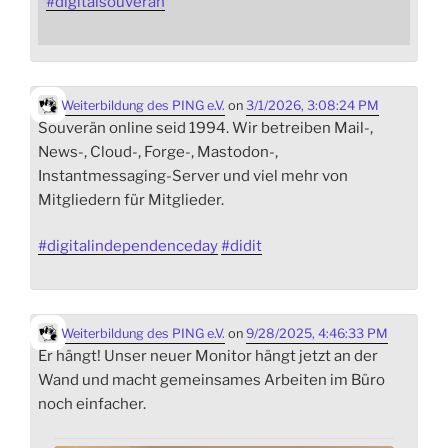
#
digitalsouverän
Weiterbildung des PING e.V.
on
3/1/2026, 3:08:24 PM
Souverän online seid 1994. Wir betreiben Mail-,
News-, Cloud-, Forge-, Mastodon-,
Instantmessaging-Server und viel mehr von
Mitgliedern für Mitglieder.
#
digitalindependenceday
#
didit
Weiterbildung des PING e.V.
on
9/28/2025, 4:46:33 PM
Er hängt! Unser neuer Monitor hängt jetzt an der
Wand und macht gemeinsames Arbeiten im Büro
noch einfacher.