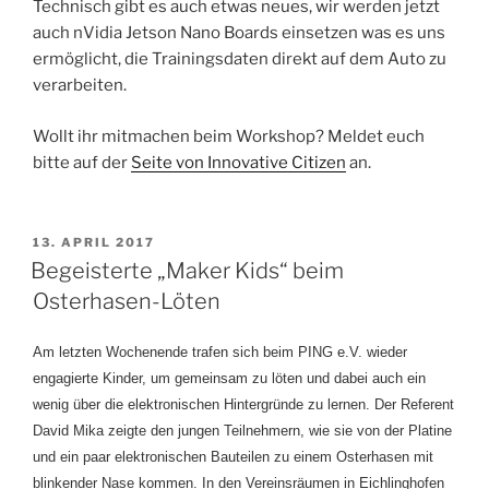
Technisch gibt es auch etwas neues, wir werden jetzt
auch nVidia Jetson Nano Boards einsetzen was es uns
ermöglicht, die Trainingsdaten direkt auf dem Auto zu
verarbeiten.
Wollt ihr mitmachen beim Workshop? Meldet euch
bitte auf der
Seite von Innovative Citizen
an.
VERÖFFENTLICHT
13. APRIL 2017
AM
Begeisterte „Maker Kids“ beim
Osterhasen-Löten
Am letzten Wochenende trafen sich beim PING e.V. wieder
engagierte Kinder, um gemeinsam zu löten und dabei auch ein
wenig über die elektronischen Hintergründe zu lernen. Der Referent
David Mika zeigte den jungen Teilnehmern, wie sie von der Platine
und ein paar elektronischen Bauteilen zu einem Osterhasen mit
blinkender Nase kommen. In den Vereinsräumen in Eichlinghofen