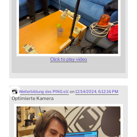
Click to play video
Weiterbildung des PING e.V.
on
12/14/2024, 6:12:16 PM
Optimierte Kamera