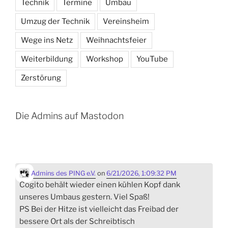
Technik
Termine
Umbau
Umzug der Technik
Vereinsheim
Wege ins Netz
Weihnachtsfeier
Weiterbildung
Workshop
YouTube
Zerstörung
Die Admins auf Mastodon
Admins des PING e.V.
on
6/21/2026, 1:09:32 PM
Cogito behält wieder einen kühlen Kopf dank
unseres Umbaus gestern. Viel Spaß!
PS Bei der Hitze ist vielleicht das Freibad der
bessere Ort als der Schreibtisch