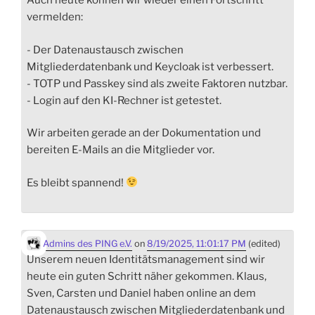
Auch heute können wir wieder einen Fortschritt
vermelden:
- Der Datenaustausch zwischen
Mitgliederdatenbank und Keycloak ist verbessert.
- TOTP und Passkey sind als zweite Faktoren nutzbar.
- Login auf den KI-Rechner ist getestet.
Wir arbeiten gerade an der Dokumentation und
bereiten E-Mails an die Mitglieder vor.
Es bleibt spannend!
Admins des PING e.V.
on
8/19/2025, 11:01:17 PM
(edited)
Unserem neuen Identitätsmanagement sind wir
heute ein guten Schritt näher gekommen. Klaus,
Sven, Carsten und Daniel haben online an dem
Datenaustausch zwischen Mitgliederdatenbank und