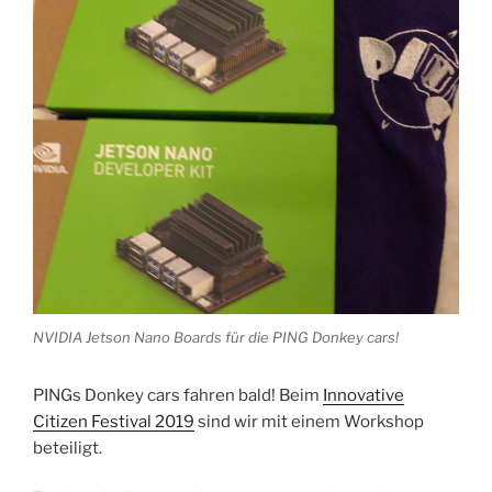
NVIDIA Jetson Nano Boards für die PING Donkey cars!
PINGs Donkey cars fahren bald! Beim
Innovative
Citizen Festival 2019
sind wir mit einem Workshop
beteiligt.