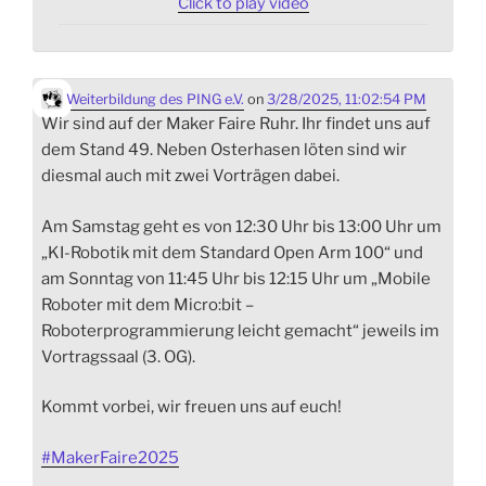
Click to play video
Weiterbildung des PING e.V.
on
3/28/2025, 11:02:54 PM
Wir sind auf der Maker Faire Ruhr. Ihr findet uns auf
dem Stand 49. Neben Osterhasen löten sind wir
diesmal auch mit zwei Vorträgen dabei.
Am Samstag geht es von 12:30 Uhr bis 13:00 Uhr um
„KI-Robotik mit dem Standard Open Arm 100“ und
am Sonntag von 11:45 Uhr bis 12:15 Uhr um „Mobile
Roboter mit dem Micro:bit –
Roboterprogrammierung leicht gemacht“ jeweils im
Vortragssaal (3. OG).
Kommt vorbei, wir freuen uns auf euch!
#
MakerFaire2025