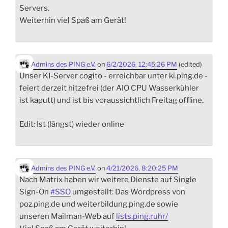
Servers.
Weiterhin viel Spaß am Gerät!
Admins des PING e.V.
on
6/2/2026, 12:45:26 PM
(edited)
Unser KI-Server cogito - erreichbar unter ki.ping.de -
feiert derzeit hitzefrei (der AIO CPU Wasserkühler
ist kaputt) und ist bis voraussichtlich Freitag offline.
Edit: Ist (längst) wieder online
Admins des PING e.V.
on
4/21/2026, 8:20:25 PM
Nach Matrix haben wir weitere Dienste auf Single
Sign-On
#
SSO
umgestellt: Das Wordpress von
poz.ping.de und weiterbildung.ping.de sowie
unseren Mailman-Web auf
lists.ping.ruhr/