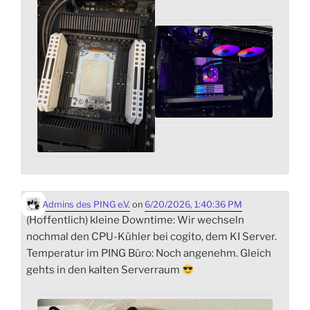
Admins des PING e.V.
on
6/20/2026, 1:40:36 PM
(Hoffentlich) kleine Downtime: Wir wechseln
nochmal den CPU-Kühler bei cogito, dem KI Server.
Temperatur im PING Büro: Noch angenehm. Gleich
gehts in den kalten Serverraum