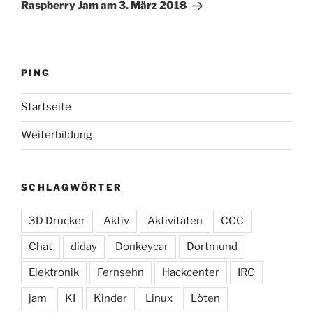
Beitrag
Raspberry Jam am 3. März 2018
PING
Startseite
Weiterbildung
SCHLAGWÖRTER
3D Drucker
Aktiv
Aktivitäten
CCC
Chat
diday
Donkeycar
Dortmund
Elektronik
Fernsehn
Hackcenter
IRC
jam
KI
Kinder
Linux
Löten