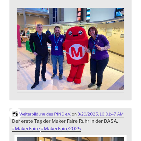
Weiterbildung des PING e.V.
on
3/29/2025, 10:01:47 AM
Der erste Tag der Maker Faire Ruhr in der DASA.
#
MakerFaire
#
MakerFaire2025