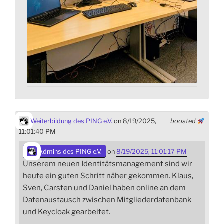
Weiterbildung des PING e.V.
on 8/19/2025,
boosted
11:01:40 PM
Admins des PING e.V.
on
8/19/2025, 11:01:17 PM
Unserem neuen Identitätsmanagement sind wir
heute ein guten Schritt näher gekommen. Klaus,
Sven, Carsten und Daniel haben online an dem
Datenaustausch zwischen Mitgliederdatenbank
und Keycloak gearbeitet.