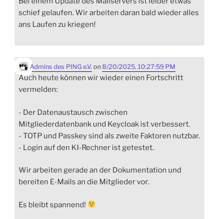
Bei einem Update des Mailservers ist leider etwas
schief gelaufen. Wir arbeiten daran bald wieder alles
ans Laufen zu kriegen!
Admins des PING e.V.
on
8/20/2025, 10:27:59 PM
Auch heute können wir wieder einen Fortschritt
vermelden:
- Der Datenaustausch zwischen
Mitgliederdatenbank und Keycloak ist verbessert.
- TOTP und Passkey sind als zweite Faktoren nutzbar.
- Login auf den KI-Rechner ist getestet.
Wir arbeiten gerade an der Dokumentation und
bereiten E-Mails an die Mitglieder vor.
Es bleibt spannend!