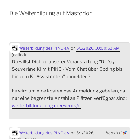
Die Weiterbildung auf Mastodon
Weiterbildung des PING e.V.
on
5/1/2026, 10:00:53 AM
(edited)
Du willst Dich zu unserer Veranstaltung "DI.Day:
Souveräne KI mit PING - Vom Chat über Coding bis
hin zum KI-Assistenten" anmelden?
Es wird um eine kostenlose Anmeldung gebeten, da
nur eine begrenzte Anzahl an Plätzen verfügbar sind:
weiterbildung.ping.de/events/d
Weiterbildung des PING e.V.
on 3/1/2026,
boosted