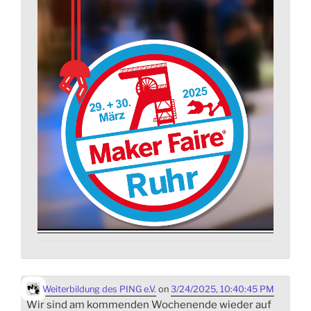
Weiterbildung des PING e.V.
on
3/24/2025, 10:40:45 PM
Wir sind am kommenden Wochenende wieder auf