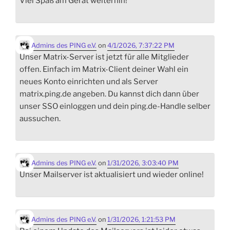
Viel Spaß am Gerät weiterhin!
Admins des PING e.V.
on
4/1/2026, 7:37:22 PM
Unser Matrix-Server ist jetzt für alle Mitglieder
offen. Einfach im Matrix-Client deiner Wahl ein
neues Konto einrichten und als Server
matrix.ping.de angeben. Du kannst dich dann über
unser SSO einloggen und dein ping.de-Handle selber
aussuchen.
Admins des PING e.V.
on
1/31/2026, 3:03:40 PM
Unser Mailserver ist aktualisiert und wieder online!
Admins des PING e.V.
on
1/31/2026, 1:21:53 PM