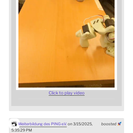
Click to play video
Weiterbildung des PING e.V.
on 3/15/2025,
boosted
5:35:29 PM