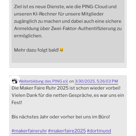
Ziel ist es neue Dienste, wie die PING-Cloud und
unseren KI-Rechner für unsere Mitglieder
zugänglich zu machen und dabei auch eine sichere
Anmeldung über Zwei-Faktor-Authentifizierung zu
ermöglichen.
Mehr dazu folgt bald!
Weiterbildung des PING e.V.
on
3/30/2025, 5:26:03 PM
Die Maker Faire Ruhr 2025 ist schon wieder vorbei!
Vielen Dank für die netten Gespräche, es war uns ein
Fest!
Bis nächstes Jahr oder vorher bei uns im Büro!
#
makerfaireruhr
#
makerfaire2025
#
dortmund