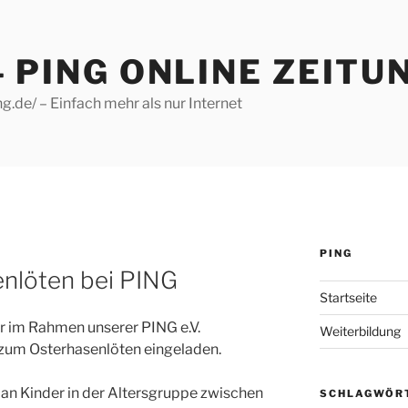
– PING ONLINE ZEITU
g.de/ – Einfach mehr als nur Internet
PING
enlöten bei PING
Startseite
r im Rahmen unserer PING e.V.
Weiterbildung
zum Osterhasenlöten eingeladen.
h an Kinder in der Altersgruppe zwischen
SCHLAGWÖR