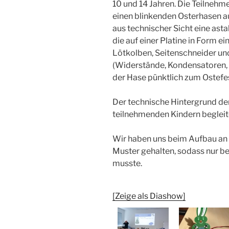
10 und 14 Jahren. Die Teilnehm
einen blinkenden Osterhasen a
aus technischer Sicht eine astab
die auf einer Platine in Form 
Lötkolben, Seitenschneider und
(Widerstände, Kondensatoren,
der Hase pünktlich zum Ostefes
Der technische Hintergrund de
teilnehmenden Kindern begleit
Wir haben uns beim Aufbau an 
Muster gehalten, sodass nur 
musste.
[Zeige als Diashow]