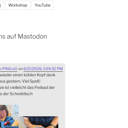
g
Workshop
YouTube
ns auf Mastodon
 PING e.V.
on
6/21/2026, 1:09:32 PM
 wieder einen kühlen Kopf dank
s gestern. Viel Spaß!
ze ist vielleicht das Freibad der
s der Schreibtisch