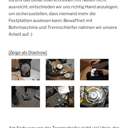
ausreicht, entschieden wir uns richtig Hand anzulegen,
um sicherzustellen, dass niemand mehr die
Festplatten auslesen kann. Bewaffnet mit
Bohrmaschine und Trennschleifer nahmen wir unsere
Arbeit auf. :)
[Zeige als Diashow]
Am Ende war von der Trennscheibe nicht viel übrig, der