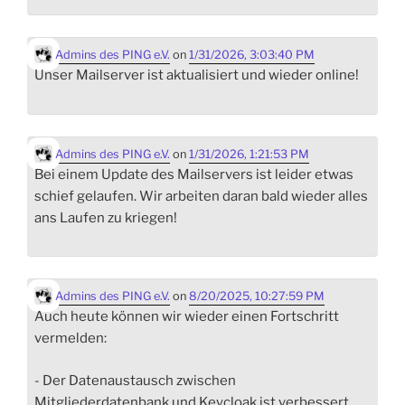
Admins des PING e.V.
on
1/31/2026, 3:03:40 PM
Unser Mailserver ist aktualisiert und wieder online!
Admins des PING e.V.
on
1/31/2026, 1:21:53 PM
Bei einem Update des Mailservers ist leider etwas
schief gelaufen. Wir arbeiten daran bald wieder alles
ans Laufen zu kriegen!
Admins des PING e.V.
on
8/20/2025, 10:27:59 PM
Auch heute können wir wieder einen Fortschritt
vermelden:
- Der Datenaustausch zwischen
Mitgliederdatenbank und Keycloak ist verbessert.