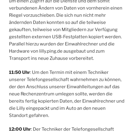
um einen Zugriff auf die Dienste und dem somit
verbundenen Ändern von Daten von vornherein einen
Riegel vorzuschieben. Die sich nun nicht mehr
ändernden Daten konnten so auf die teilweise
gekauften, teilweise von Mitgliedern zur Verfügung
gestellten externen USB-Festplatten kopiert werden.
Parallel hierzu wurden der Einwahlrechner und die
Hardware von lilly.ping.de ausgebaut und zum
Transport ins neue Zuhause vorbereitet.
11:50 Uhr
: Um den Termin mit einem Techniker
unserer Telefongesellschaft wahrnehmen zu können,
der den Anschluss unserer Einwahlleitungen auf das
neue Rechenzentrum umlegen sollte, werden die
bereits fertig kopierten Daten, der Einwahlrechner und
die Lilly eingepackt und im Auto an den neuen
Standort gefahren.
12:00 Uhr
: Der Techniker der Telefongesellschaft