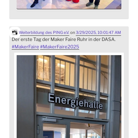
Weiterbildung des PING e.V.
on
3/29/2025, 10:01:47 AM
Der erste Tag der Maker Faire Ruhr in der DASA.
#
MakerFaire
#
MakerFaire2025