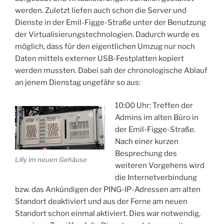
werden. Zuletzt liefen auch schon die Server und
Dienste in der Emil-Figge-Straße unter der Benutzung
der Virtualisierungstechnologien. Dadurch wurde es
möglich, dass für den eigentlichen Umzug nur noch
Daten mittels externer USB-Festplatten kopiert
werden mussten. Dabei sah der chronologische Ablauf
an jenem Dienstag ungefähr so aus:
10:00 Uhr: Treffen der
Admins im alten Büro in
der Emil-Figge-Straße.
Nach einer kurzen
Besprechung des
Lilly im neuen Gehäuse
weiteren Vorgehens wird
die Internetverbindung
bzw. das Ankündigen der PING-IP-Adressen am alten
Standort deaktiviert und aus der Ferne am neuen
Standort schon einmal aktiviert. Dies war notwendig,