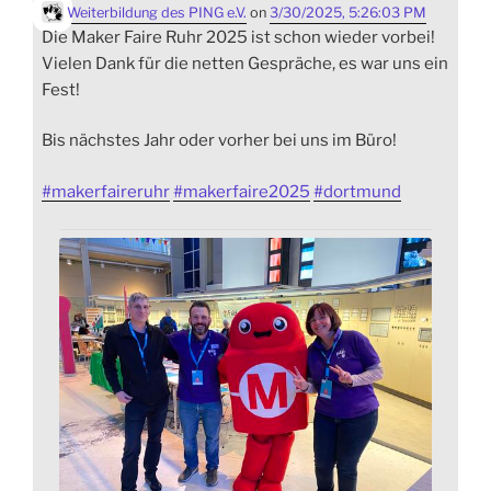
Weiterbildung des PING e.V.
on
3/30/2025, 5:26:03 PM
Die Maker Faire Ruhr 2025 ist schon wieder vorbei!
Vielen Dank für die netten Gespräche, es war uns ein
Fest!
Bis nächstes Jahr oder vorher bei uns im Büro!
#
makerfaireruhr
#
makerfaire2025
#
dortmund