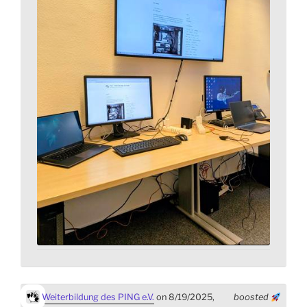
Weiterbildung des PING e.V.
on 8/19/2025,
boosted