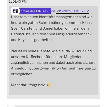
11:01:40 PM
Admins des PING e.V.
on
8/19/2025, 11:01:17 PM
Unserem neuen Identitätsmanagement sind wir
heute ein guten Schritt näher gekommen. Klaus,
Sven, Carsten und Daniel haben online an dem
Datenaustausch zwischen Mitgliederdatenbank
und Keycloak gearbeitet.
Ziel ist es neue Dienste, wie die PING-Cloud und
unseren KI-Rechner für unsere Mitglieder
zugänglich zu machen und dabei auch eine sichere
Anmeldung über Zwei-Faktor-Authentifizierung zu
ermöglichen.
Mehr dazu folgt bald!