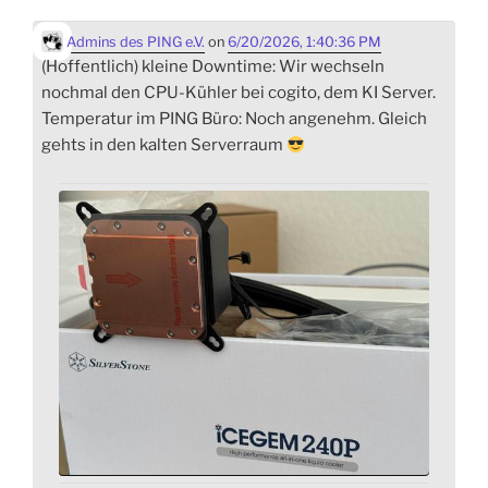
Admins des PING e.V.
on
6/20/2026, 1:40:36 PM
(Hoffentlich) kleine Downtime: Wir wechseln
nochmal den CPU-Kühler bei cogito, dem KI Server.
Temperatur im PING Büro: Noch angenehm. Gleich
gehts in den kalten Serverraum