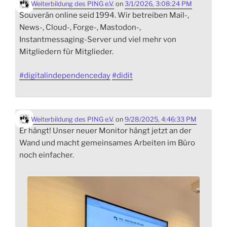
Weiterbildung des PING e.V.
on
3/1/2026, 3:08:24 PM
Souverän online seid 1994. Wir betreiben Mail-,
News-, Cloud-, Forge-, Mastodon-,
Instantmessaging-Server und viel mehr von
Mitgliedern für Mitglieder.
#
digitalindependenceday
#
didit
Weiterbildung des PING e.V.
on
9/28/2025, 4:46:33 PM
Er hängt! Unser neuer Monitor hängt jetzt an der
Wand und macht gemeinsames Arbeiten im Büro
noch einfacher.