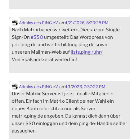
Admins des PING e.V.
on
4/21/2026, 8:20:25 PM
Nach Matrix haben wir weitere Dienste auf Single
Sign-On
#
SSO
umgestellt: Das Wordpress von
poz.ping.de und weiterbildung.ping.de sowie
unseren Mailman-Web auf
lists.ping.ruhr/
Viel Spaß am Gerät weiterhin!
Admins des PING e.V.
on
4/1/2026, 7:37:22 PM
Unser Matrix-Server ist jetzt für alle Mitglieder
offen. Einfach im Matrix-Client deiner Wahl ein
neues Konto einrichten und als Server
matrix.ping.de angeben. Du kannst dich dann über
unser SSO einloggen und dein ping.de-Handle selber
aussuchen.