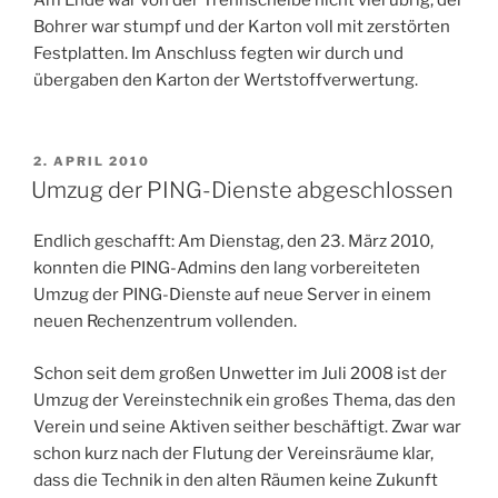
Bohrer war stumpf und der Karton voll mit zerstörten
Festplatten. Im Anschluss fegten wir durch und
übergaben den Karton der Wertstoffverwertung.
VERÖFFENTLICHT
2. APRIL 2010
AM
Umzug der PING-Dienste abgeschlossen
Endlich geschafft: Am Dienstag, den 23. März 2010,
konnten die PING-Admins den lang vorbereiteten
Umzug der PING-Dienste auf neue Server in einem
neuen Rechenzentrum vollenden.
Schon seit dem großen Unwetter im Juli 2008 ist der
Umzug der Vereinstechnik ein großes Thema, das den
Verein und seine Aktiven seither beschäftigt. Zwar war
schon kurz nach der Flutung der Vereinsräume klar,
dass die Technik in den alten Räumen keine Zukunft