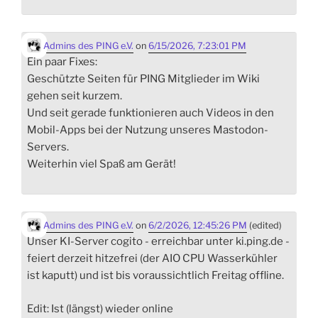
Admins des PING e.V.
on
6/15/2026, 7:23:01 PM
Ein paar Fixes:
Geschützte Seiten für PING Mitglieder im Wiki
gehen seit kurzem.
Und seit gerade funktionieren auch Videos in den
Mobil-Apps bei der Nutzung unseres Mastodon-
Servers.
Weiterhin viel Spaß am Gerät!
Admins des PING e.V.
on
6/2/2026, 12:45:26 PM
(edited)
Unser KI-Server cogito - erreichbar unter ki.ping.de -
feiert derzeit hitzefrei (der AIO CPU Wasserkühler
ist kaputt) und ist bis voraussichtlich Freitag offline.
Edit: Ist (längst) wieder online