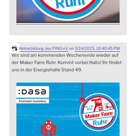
Weiterbildung des PING e.V.
on
3/24/2025, 10:40:45 PM
Wir sind am kommenden Wochenende wieder auf
der Maker Faire Ruhr. Kommt vorbei Hallo! Ihr findet
uns in der Energiehalle Stand 49.