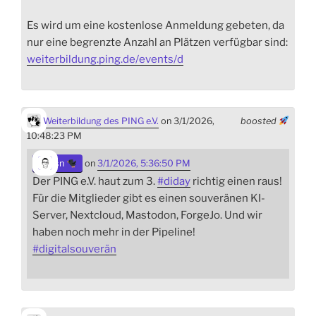
Es wird um eine kostenlose Anmeldung gebeten, da
nur eine begrenzte Anzahl an Plätzen verfügbar sind:
weiterbildung.ping.de/events/d
Weiterbildung des PING e.V.
on 3/1/2026,
boosted
10:48:23 PM
sn
on
3/1/2026, 5:36:50 PM
Der PING e.V. haut zum 3.
#
diday
richtig einen raus!
Für die Mitglieder gibt es einen souveränen KI-
Server, Nextcloud, Mastodon, ForgeJo. Und wir
haben noch mehr in der Pipeline!
#
digitalsouverän