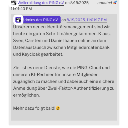
Weiterbildung des PING e.V.
on 8/19/2025,
boosted
11:01:40 PM
Admins des PING e.V.
on
8/19/2025, 11:01:17 PM
Unserem neuen Identitätsmanagement sind wir
heute ein guten Schritt näher gekommen. Klaus,
Sven, Carsten und Daniel haben online an dem
Datenaustausch zwischen Mitgliederdatenbank
und Keycloak gearbeitet.
Ziel ist es neue Dienste, wie die PING-Cloud und
unseren KI-Rechner für unsere Mitglieder
zugänglich zu machen und dabei auch eine sichere
Anmeldung über Zwei-Faktor-Authentifizierung zu
ermöglichen.
Mehr dazu folgt bald!