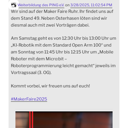
Weiterbildung des PING e.V.
on
3/28/2025, 11:02:54 PM
Wir sind auf der Maker Faire Ruhr. Ihr findet uns auf
dem Stand 49. Neben Osterhasen löten sind wir
diesmal auch mit zwei Vorträgen dabei.
Am Samstag geht es von 12:30 Uhr bis 13:00 Uhr um
„KI-Robotik mit dem Standard Open Arm 100“ und
am Sonntag von 11:45 Uhr bis 12:15 Uhr um „Mobile
Roboter mit dem Micro:bit –
Roboterprogrammierung leicht gemacht“ jeweils im
Vortragssaal (3. OG).
Kommt vorbei, wir freuen uns auf euch!
#
MakerFaire2025