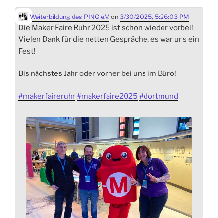
Weiterbildung des PING e.V.
on
3/30/2025, 5:26:03 PM
Die Maker Faire Ruhr 2025 ist schon wieder vorbei!
Vielen Dank für die netten Gespräche, es war uns ein
Fest!
Bis nächstes Jahr oder vorher bei uns im Büro!
#
makerfaireruhr
#
makerfaire2025
#
dortmund