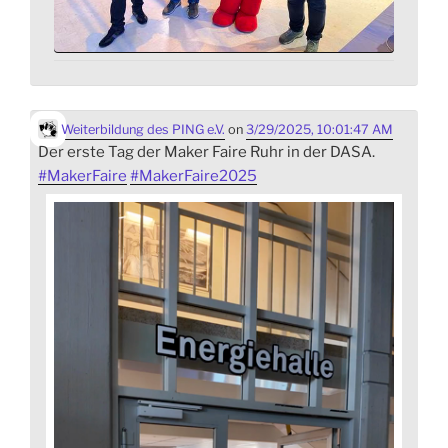
Weiterbildung des PING e.V.
on
3/29/2025, 10:01:47 AM
Der erste Tag der Maker Faire Ruhr in der DASA.
#
MakerFaire
#
MakerFaire2025