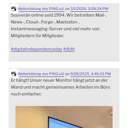
Weiterbildung des PING e.V.
on
3/1/2026, 3:08:24 PM
Souverän online seid 1994. Wir betreiben Mail-,
News-, Cloud-, Forge-, Mastodon-,
Instantmessaging-Server und viel mehr von
Mitgliedern für Mitglieder.
#
digitalindependenceday
#
didit
Weiterbildung des PING e.V.
on
9/28/2025, 4:46:33 PM
Er hängt! Unser neuer Monitor hängt jetzt an der
Wand und macht gemeinsames Arbeiten im Büro
noch einfacher.