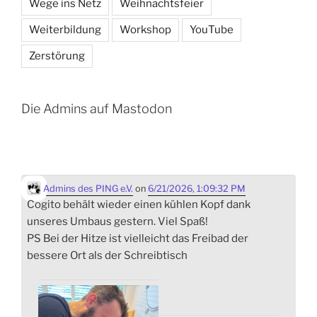
Wege ins Netz
Weihnachtsfeier
Weiterbildung
Workshop
YouTube
Zerstörung
Die Admins auf Mastodon
Admins des PING e.V.
on
6/21/2026, 1:09:32 PM
Cogito behält wieder einen kühlen Kopf dank
unseres Umbaus gestern. Viel Spaß!
PS Bei der Hitze ist vielleicht das Freibad der
bessere Ort als der Schreibtisch