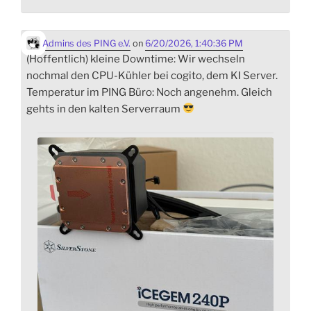
Admins des PING e.V.
on
6/20/2026, 1:40:36 PM
(Hoffentlich) kleine Downtime: Wir wechseln
nochmal den CPU-Kühler bei cogito, dem KI Server.
Temperatur im PING Büro: Noch angenehm. Gleich
gehts in den kalten Serverraum