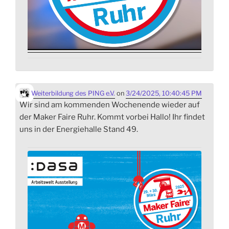
Weiterbildung des PING e.V.
on
3/24/2025, 10:40:45 PM
Wir sind am kommenden Wochenende wieder auf
der Maker Faire Ruhr. Kommt vorbei Hallo! Ihr findet
uns in der Energiehalle Stand 49.