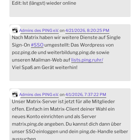
Edit: Ist (längst) wieder online
Admins des PING e.V.
on
4/21/2026, 8:20:25 PM
Nach Matrix haben wir weitere Dienste auf Single
Sign-On
#
SSO
umgestellt: Das Wordpress von
poz.ping.de und weiterbildung.ping.de sowie
unseren Mailman-Web auf
lists.ping.ruhr/
Viel Spaß am Gerät weiterhin!
Admins des PING e.V.
on
4/1/2026, 7:37:22 PM
Unser Matrix-Server ist jetzt für alle Mitglieder
offen. Einfach im Matrix-Client deiner Wahl ein
neues Konto einrichten und als Server
matrix.ping.de angeben. Du kannst dich dann über
unser SSO einloggen und dein ping.de-Handle selber
aussuchen.