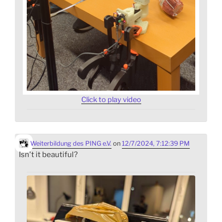
Click to play video
Weiterbildung des PING e.V.
on
12/7/2024, 7:12:39 PM
Isn't it beautiful?