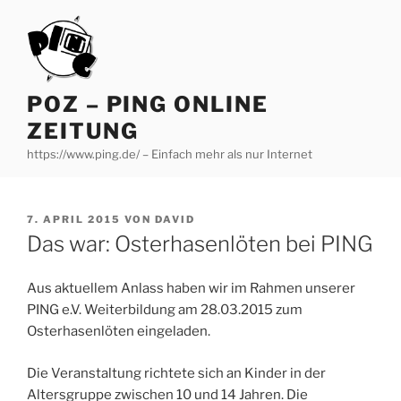
Zum
Inhalt
springen
POZ – PING ONLINE
ZEITUNG
https://www.ping.de/ – Einfach mehr als nur Internet
VERÖFFENTLICHT
7. APRIL 2015
VON
DAVID
AM
Das war: Osterhasenlöten bei PING
Aus aktuellem Anlass haben wir im Rahmen unserer
PING e.V. Weiterbildung am 28.03.2015 zum
Osterhasenlöten eingeladen.
Die Veranstaltung richtete sich an Kinder in der
Altersgruppe zwischen 10 und 14 Jahren. Die