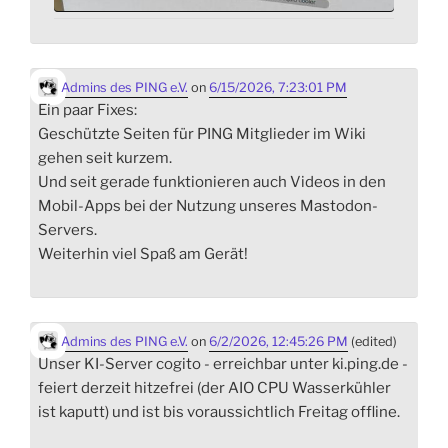
Admins des PING e.V.
on
6/15/2026, 7:23:01 PM
Ein paar Fixes:
Geschützte Seiten für PING Mitglieder im Wiki
gehen seit kurzem.
Und seit gerade funktionieren auch Videos in den
Mobil-Apps bei der Nutzung unseres Mastodon-
Servers.
Weiterhin viel Spaß am Gerät!
Admins des PING e.V.
on
6/2/2026, 12:45:26 PM
(edited)
Unser KI-Server cogito - erreichbar unter ki.ping.de -
feiert derzeit hitzefrei (der AIO CPU Wasserkühler
ist kaputt) und ist bis voraussichtlich Freitag offline.