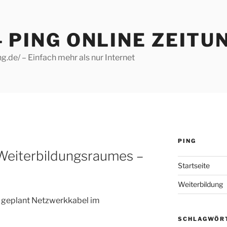
– PING ONLINE ZEITU
g.de/ – Einfach mehr als nur Internet
PING
Weiterbildungsraumes –
Startseite
Weiterbildung
e geplant Netzwerkkabel im
SCHLAGWÖR