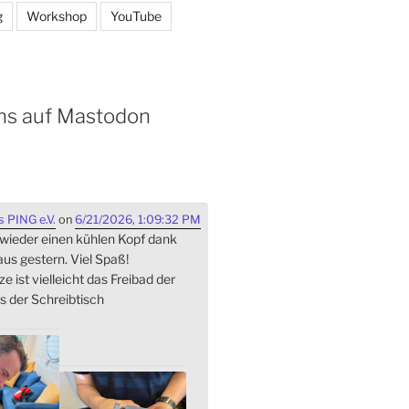
g
Workshop
YouTube
ns auf Mastodon
 PING e.V.
on
6/21/2026, 1:09:32 PM
 wieder einen kühlen Kopf dank
s gestern. Viel Spaß!
ze ist vielleicht das Freibad der
s der Schreibtisch