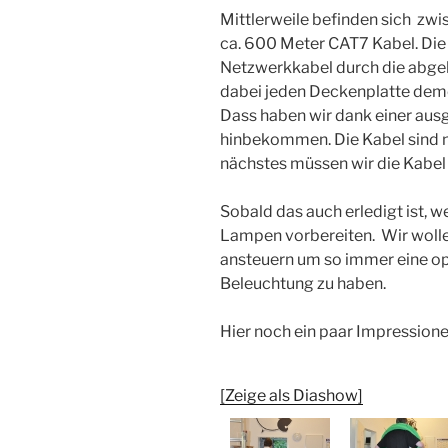
Mittlerweile befinden sich zw
ca. 600 Meter CAT7 Kabel. Die
Netzwerkkabel durch die abg
dabei jeden Deckenplatte dem
Dass haben wir dank einer aus
hinbekommen. Die Kabel sind nu
nächstes müssen wir die Kabel
Sobald das auch erledigt ist, w
Lampen vorbereiten. Wir woll
ansteuern um so immer eine o
Beleuchtung zu haben.
Hier noch ein paar Impression
[Zeige als Diashow]