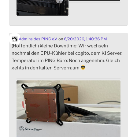
Admins des PING e.V.
on
6/20/2026, 1:40:36 PM
(Hoffentlich) kleine Downtime: Wir wechseln
nochmal den CPU-Kühler bei cogito, dem KI Server.
Temperatur im PING Büro: Noch angenehm. Gleich
gehts in den kalten Serverraum