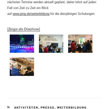
nächsten Termine werden
aktuell
geplant, daher lohnt auf jeden
Fall von Zeit zu Zeit ein Blick
auf
www.ping.de/weiterbildung
für die
diesjährigen
Schulungen.
[Zeige als Diashow]
KATEGORIEN
AKTIVITÄTEN
,
PRESSE
,
WEITERBILDUNG