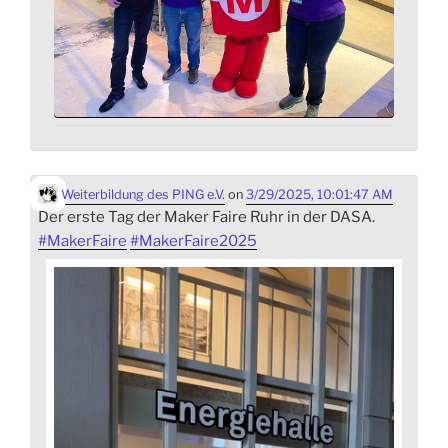
Weiterbildung des PING e.V.
on
3/29/2025, 10:01:47 AM
Der erste Tag der Maker Faire Ruhr in der DASA.
#
MakerFaire
#
MakerFaire2025