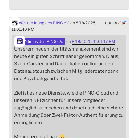
Weiterbildung des PING e.V.
on 8/19/2025,
boosted
11:01:40 PM
Admins des PING e.V.
on
8/19/2025, 11:01:17 PM
Unserem neuen Identitätsmanagement sind wir
heute ein guten Schritt näher gekommen. Klaus,
Sven, Carsten und Daniel haben online an dem
Datenaustausch zwischen Mitgliederdatenbank
und Keycloak gearbeitet.
Ziel ist es neue Dienste, wie die PING-Cloud und
unseren KI-Rechner für unsere Mitglieder
zugänglich zu machen und dabei auch eine sichere
Anmeldung über Zwei-Faktor-Authentifizierung zu
ermöglichen.
Mehr dazu folgt bald!