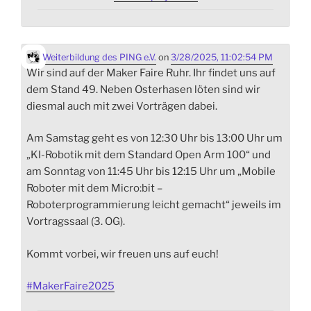
Weiterbildung des PING e.V.
on
3/28/2025, 11:02:54 PM
Wir sind auf der Maker Faire Ruhr. Ihr findet uns auf
dem Stand 49. Neben Osterhasen löten sind wir
diesmal auch mit zwei Vorträgen dabei.
Am Samstag geht es von 12:30 Uhr bis 13:00 Uhr um
„KI-Robotik mit dem Standard Open Arm 100“ und
am Sonntag von 11:45 Uhr bis 12:15 Uhr um „Mobile
Roboter mit dem Micro:bit –
Roboterprogrammierung leicht gemacht“ jeweils im
Vortragssaal (3. OG).
Kommt vorbei, wir freuen uns auf euch!
#
MakerFaire2025