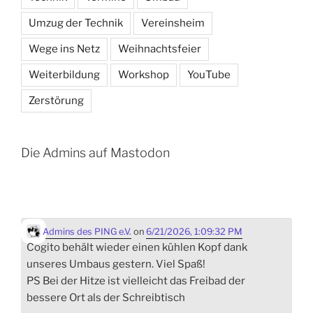
Umzug der Technik
Vereinsheim
Wege ins Netz
Weihnachtsfeier
Weiterbildung
Workshop
YouTube
Zerstörung
Die Admins auf Mastodon
Admins des PING e.V.
on
6/21/2026, 1:09:32 PM
Cogito behält wieder einen kühlen Kopf dank
unseres Umbaus gestern. Viel Spaß!
PS Bei der Hitze ist vielleicht das Freibad der
bessere Ort als der Schreibtisch