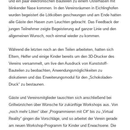
und ein paar elektronischen Bauteilen zu einem Osterhasen mit
blinkender Nase kommen. In den Vereinsräumen in Eichlinghofen
wurden begeistert die Lötkolben geschwungen und am Ende hatten
alle Gäste den Hasen zum Leuchten gebracht. Das Feedback der
jungen Teilnehmer zeigte Begeisterung auf ganzer Linie und den
allgemeinen Wunsch, noch einmal wieder zu kommen.
Während die letzten noch an den Teilen arbeiteten, hatten sich
Eltern, Helfer und einige Kinder bereits um den 3D-Drucker des
Vereins versammelt, um live den Ausdruck von Kunststoff-
Bauteilen zu beobachten, Anwendungsmöglichkeiten zu
diskutieren und das Erweiterungsmodul für den „Schokoladen-
Druck“ zu bestaunen.
Gäste und Vereinsmitglieder
tauschten sich anschließend bei
Grillwürstchen über
Wünsche
für zukünftige Workshops aus. Von
„noch mehr Löten“ über „Programmieren mit C#“ bis zu „Virtual
Reality“ gingen die
Vorschläge
, und so arbeitet der Verein gerade
am neuen Workshop-Programm für Kinder und Erwachsene. Die