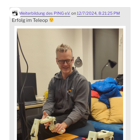
Weiterbildung des PING e.V.
on
12/7/2024, 8:21:25 PM
Erfolg im Teleop