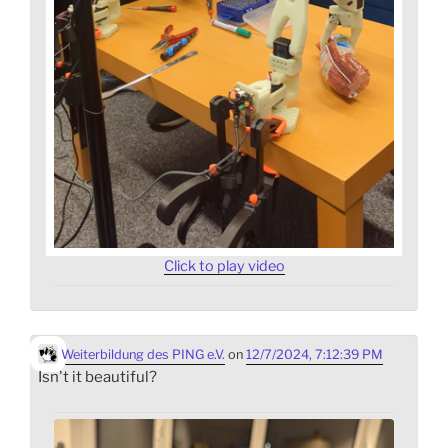
Click to play video
Weiterbildung des PING e.V.
on
12/7/2024, 7:12:39 PM
Isn't it beautiful?