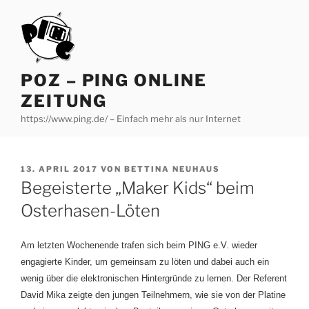
Zum
Inhalt
springen
POZ – PING ONLINE
ZEITUNG
https://www.ping.de/ – Einfach mehr als nur Internet
VERÖFFENTLICHT
13. APRIL 2017
VON
BETTINA NEUHAUS
AM
Begeisterte „Maker Kids“ beim
Osterhasen-Löten
Am letzten Wochenende trafen sich beim PING e.V. wieder
engagierte Kinder, um gemeinsam zu löten und dabei auch ein
wenig über die elektronischen Hintergründe zu lernen. Der Referent
David Mika zeigte den jungen Teilnehmern, wie sie von der Platine