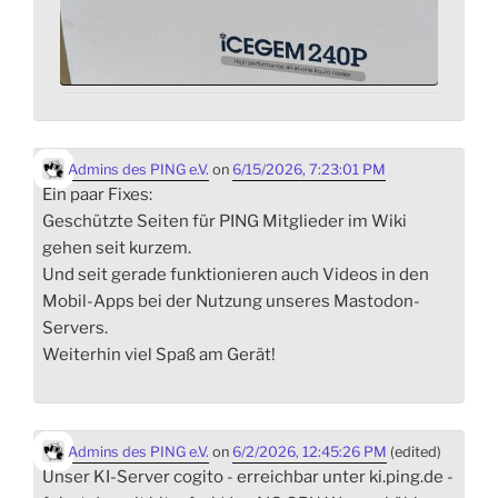
Admins des PING e.V.
on
6/15/2026, 7:23:01 PM
Ein paar Fixes:
Geschützte Seiten für PING Mitglieder im Wiki
gehen seit kurzem.
Und seit gerade funktionieren auch Videos in den
Mobil-Apps bei der Nutzung unseres Mastodon-
Servers.
Weiterhin viel Spaß am Gerät!
Admins des PING e.V.
on
6/2/2026, 12:45:26 PM
(edited)
Unser KI-Server cogito - erreichbar unter ki.ping.de -