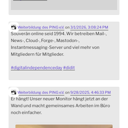
Weiterbildung des PING e.V.
on
3/1/2026, 3:08:24 PM
Souverän online seid 1994. Wir betreiben Mail-,
News-, Cloud-, Forge-, Mastodon-,
Instantmessaging-Server und viel mehr von
Mitgliedern für Mitglieder.
#
digitalindependenceday
#
didit
Weiterbildung des PING e.V.
on
9/28/2025, 4:46:33 PM
Er hängt! Unser neuer Monitor hängt jetzt an der
Wand und macht gemeinsames Arbeiten im Büro
noch einfacher.