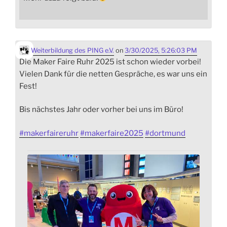
Weiterbildung des PING e.V.
on
3/30/2025, 5:26:03 PM
Die Maker Faire Ruhr 2025 ist schon wieder vorbei!
Vielen Dank für die netten Gespräche, es war uns ein
Fest!
Bis nächstes Jahr oder vorher bei uns im Büro!
#
makerfaireruhr
#
makerfaire2025
#
dortmund