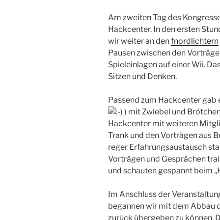
Am zweiten Tag des Kongresses
Hackcenter. In den ersten Stun
wir weiter an den
fnordlichtern
Pausen zwischen den Vorträgen 
Spieleinlagen auf einer Wii. 
Sitzen und Denken.
Passend zum Hackcenter gab e
) mit Zwiebel und Brötchen
Hackcenter mit weiteren Mitgli
Trank und den Vorträgen aus 
reger Erfahrungsaustausch stat
Vorträgen und Gesprächen trai
und schauten gespannt beim „H
Im Anschluss der Veranstaltun
begannen wir mit dem Abbau 
zurück übergeben zu können. 