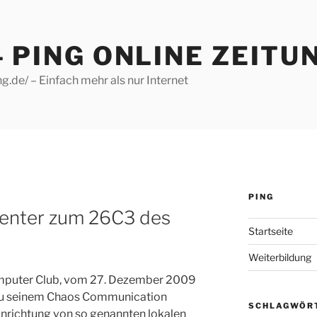
– PING ONLINE ZEITU
g.de/ – Einfach mehr als nur Internet
PING
enter zum 26C3 des
Startseite
Weiterbildung
omputer Club, vom 27. Dezember 2009
zu seinem Chaos Communication
SCHLAGWÖR
Einrichtung von so genannten lokalen