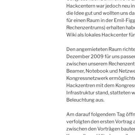
Hackcentern war jedoch neu in
die Idee gut und wollten uns d
für einen Raum in der Emil-Fig
Rechenzentrums) erhalten haben
Wiki als lokales Hackcenter fü
Den angemieteten Raum richte
Dezember 2009 für uns passen
zwischen unserem Rechenzent
Beamer, Notebook und Netzwer
Kongressnetzwerk ermöglichte
Hackzentren mit dem Kongress 
Infrastruktur stand, statteten 
Beleuchtung aus.
Am darauf folgendem Tag öffn
verfolgten den ersten Vortrag 
zwischen den Vorträgen bauten