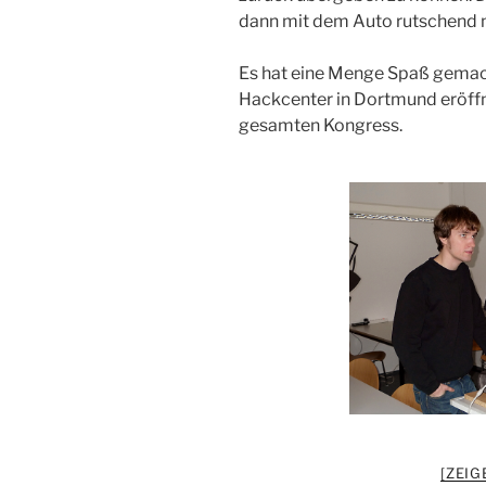
dann mit dem Auto rutschend 
Es hat eine Menge Spaß gemach
Hackcenter in Dortmund eröffne
gesamten Kongress.
[ZEIG