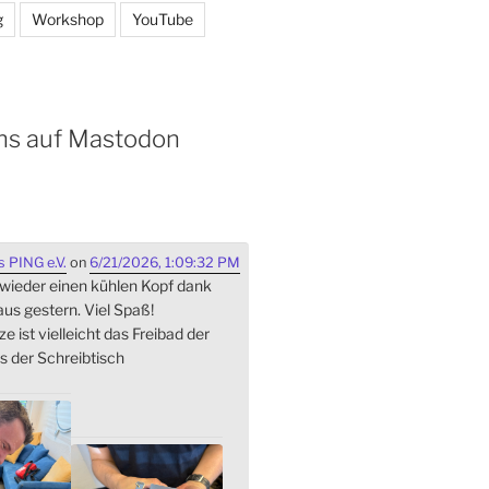
g
Workshop
YouTube
ns auf Mastodon
 PING e.V.
on
6/21/2026, 1:09:32 PM
 wieder einen kühlen Kopf dank
s gestern. Viel Spaß!
ze ist vielleicht das Freibad der
s der Schreibtisch