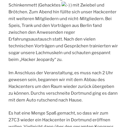
Schinkenmett (Gehacktes
) mit Zwiebel und
Brötchen. Zum Abend hin füllte sich unser Hackcenter
mit weiteren Mitgliedern und nicht-Mitgliedern. Bei
Speis, Trank und den Vorträgen aus Berlin fand
zwischen den Anwesenden reger
Erfahrungsaustausch statt. Nach den vielen
technischen Vorträgen und Gesprächen trainierten wir
sogar unsere Lachmuskeln und schauten gespannt
beim „Hacker Jeopardy“ zu.
Im Anschluss der Veranstaltung, es muss nach 2 Uhr
gewesen sein, begannen wir mit dem Abbau des
Hackcenters um den Raum wieder zurück übergeben
zu können. Durchs verschneite Dortmund ging es dann
mit dem Auto rutschend nach Hause.
Es hat eine Menge Spaß gemacht, so dass wir zum
27C3 wieder ein Hackcenter in Dortmund eröffnen
wollen. Vielleicht dann über den gesamten Kongress.