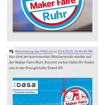
Weiterbildung des PING e.V.
on
3/24/2025, 10:40:45 PM
Wir sind am kommenden Wochenende wieder auf
der Maker Faire Ruhr. Kommt vorbei Hallo! Ihr findet
uns in der Energiehalle Stand 49.