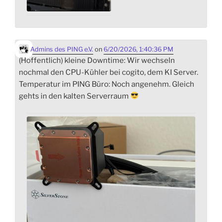
Admins des PING e.V.
on
6/20/2026, 1:40:36 PM
(Hoffentlich) kleine Downtime: Wir wechseln
nochmal den CPU-Kühler bei cogito, dem KI Server.
Temperatur im PING Büro: Noch angenehm. Gleich
gehts in den kalten Serverraum