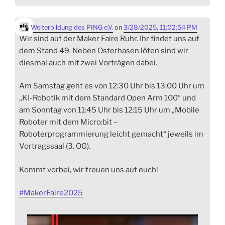
Weiterbildung des PING e.V.
on
3/28/2025, 11:02:54 PM
Wir sind auf der Maker Faire Ruhr. Ihr findet uns auf
dem Stand 49. Neben Osterhasen löten sind wir
diesmal auch mit zwei Vorträgen dabei.
Am Samstag geht es von 12:30 Uhr bis 13:00 Uhr um
„KI-Robotik mit dem Standard Open Arm 100“ und
am Sonntag von 11:45 Uhr bis 12:15 Uhr um „Mobile
Roboter mit dem Micro:bit –
Roboterprogrammierung leicht gemacht“ jeweils im
Vortragssaal (3. OG).
Kommt vorbei, wir freuen uns auf euch!
#
MakerFaire2025