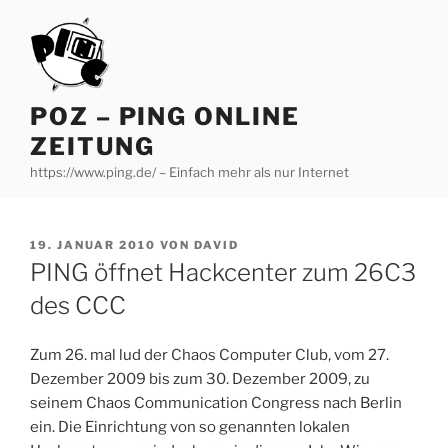
Zum
Inhalt
springen
POZ – PING ONLINE
ZEITUNG
https://www.ping.de/ – Einfach mehr als nur Internet
VERÖFFENTLICHT
19. JANUAR 2010
VON
DAVID
AM
PING öffnet Hackcenter zum 26C3
des CCC
Zum 26. mal lud der Chaos Computer Club, vom 27.
Dezember 2009 bis zum 30. Dezember 2009, zu
seinem Chaos Communication Congress nach Berlin
ein. Die Einrichtung von so genannten lokalen