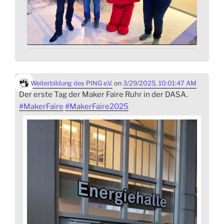
Weiterbildung des PING e.V.
on
3/29/2025, 10:01:47 AM
Der erste Tag der Maker Faire Ruhr in der DASA.
#
MakerFaire
#
MakerFaire2025