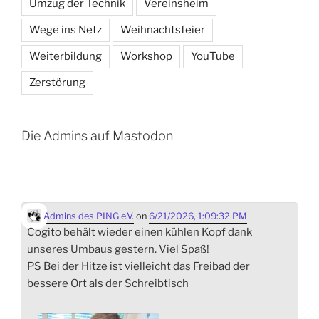
Umzug der Technik
Vereinsheim
Wege ins Netz
Weihnachtsfeier
Weiterbildung
Workshop
YouTube
Zerstörung
Die Admins auf Mastodon
Admins des PING e.V.
on
6/21/2026, 1:09:32 PM
Cogito behält wieder einen kühlen Kopf dank
unseres Umbaus gestern. Viel Spaß!
PS Bei der Hitze ist vielleicht das Freibad der
bessere Ort als der Schreibtisch