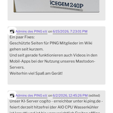
Admins des PING e.V.
on
6/15/2026, 7:23:01 PM
Ein paar Fixes:
Geschützte Seiten für PING Mitglieder im Wiki
gehen seit kurzem.
Und seit gerade funktionieren auch Videos in den
Mobil-Apps bei der Nutzung unseres Mastodon-
Servers.
Weiterhin viel Spaß am Gerät!
Admins des PING e.V.
on
6/2/2026, 12:45:26 PM
(edited)
Unser KI-Server cogito - erreichbar unter ki.ping.de -
feiert derzeit hitzefrei (der AIO CPU Wasserkühler