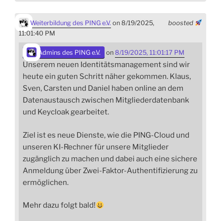
Weiterbildung des PING e.V.
on 8/19/2025,
boosted
11:01:40 PM
Admins des PING e.V.
on
8/19/2025, 11:01:17 PM
Unserem neuen Identitätsmanagement sind wir
heute ein guten Schritt näher gekommen. Klaus,
Sven, Carsten und Daniel haben online an dem
Datenaustausch zwischen Mitgliederdatenbank
und Keycloak gearbeitet.
Ziel ist es neue Dienste, wie die PING-Cloud und
unseren KI-Rechner für unsere Mitglieder
zugänglich zu machen und dabei auch eine sichere
Anmeldung über Zwei-Faktor-Authentifizierung zu
ermöglichen.
Mehr dazu folgt bald!