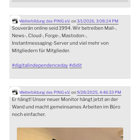
Weiterbildung des PING e.V.
on
3/1/2026, 3:08:24 PM
Souverän online seid 1994. Wir betreiben Mail-,
News-, Cloud-, Forge-, Mastodon-,
Instantmessaging-Server und viel mehr von
Mitgliedern für Mitglieder.
#
digitalindependenceday
#
didit
Weiterbildung des PING e.V.
on
9/28/2025, 4:46:33 PM
Er hängt! Unser neuer Monitor hängt jetzt an der
Wand und macht gemeinsames Arbeiten im Büro
noch einfacher.