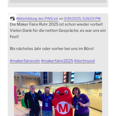
Weiterbildung des PING e.V.
on
3/30/2025, 5:26:03 PM
Die Maker Faire Ruhr 2025 ist schon wieder vorbei!
Vielen Dank für die netten Gespräche, es war uns ein
Fest!
Bis nächstes Jahr oder vorher bei uns im Büro!
#
makerfaireruhr
#
makerfaire2025
#
dortmund