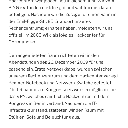
Hackcentern war jedoch neu in diesem Jahr. Wir vom
PING e.V. fanden die Idee gut und wollten uns daran
beteiligen. Nachdem wir die Zusage für einen Raum in
der Emil-Figge-Str. 85 (Standort unseres
Rechenzentrums) erhalten haben, meldeten wir uns
offiziell im 26C3 Wiki als lokales Hackcenter für
Dortmund an.
Den angemieteten Raum richteten wir in den
Abendstunden des 26. Dezember 2009 für uns
passend ein. Erste Netzwerkkabel wurden zwischen
unserem Rechenzentrum und dem Hackcenter verlegt,
Beamer, Notebook und Netzwerk-Switche getestet.
Die Teilnahme am Kongressnetzwerk ermöglichte uns
das VPN, welches sämtliche Hackzentren mit dem
Kongress in Berlin verband. Nachdem die IT-
Infrastruktur stand, statteten wir den Raum mit
Stühlen, Sofa und Beleuchtung aus.