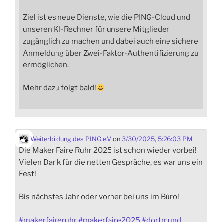
Ziel ist es neue Dienste, wie die PING-Cloud und
unseren KI-Rechner für unsere Mitglieder
zugänglich zu machen und dabei auch eine sichere
Anmeldung über Zwei-Faktor-Authentifizierung zu
ermöglichen.
Mehr dazu folgt bald!
Weiterbildung des PING e.V.
on
3/30/2025, 5:26:03 PM
Die Maker Faire Ruhr 2025 ist schon wieder vorbei!
Vielen Dank für die netten Gespräche, es war uns ein
Fest!
Bis nächstes Jahr oder vorher bei uns im Büro!
#
makerfaireruhr
#
makerfaire2025
#
dortmund