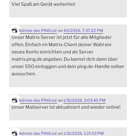
Viel Spaß am Gerät weiterhin!
Admins des PING e.V.
on
4/1/2026, 7:37:22 PM
Unser Matrix-Server ist jetzt für alle Mitglieder
offen. Einfach im Matrix-Client deiner Wahl ein
neues Konto einrichten und als Server
matrix.ping.de angeben. Du kannst dich dann über
unser SSO einloggen und dein ping.de-Handle selber
aussuchen.
Admins des PING e.V.
on
1/31/2026, 3:03:40 PM
Unser Mailserver ist aktualisiert und wieder online!
Admins des PING e.V.
on
1/31/2026, 1:21:53 PM