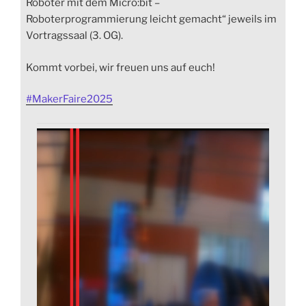
Roboter mit dem Micro:bit –
Roboterprogrammierung leicht gemacht“ jeweils im
Vortragssaal (3. OG).
Kommt vorbei, wir freuen uns auf euch!
#
MakerFaire2025