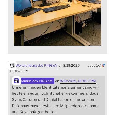
Weiterbildung des PING e.V.
on 8/19/2025,
boosted
11:01:40 PM
Admins des PING e.V.
on
8/19/2025, 11:01:17 PM
Unserem neuen Identitätsmanagement sind wir
heute ein guten Schritt näher gekommen. Klaus,
Sven, Carsten und Daniel haben online an dem
Datenaustausch zwischen Mitgliederdatenbank
und Keycloak gearbeitet.