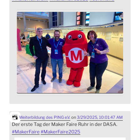
Weiterbildung des PING e.V.
on
3/29/2025, 10:01:47 AM
Der erste Tag der Maker Faire Ruhr in der DASA.
#
MakerFaire
#
MakerFaire2025