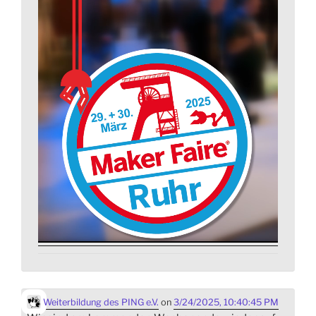
Weiterbildung des PING e.V.
on
3/24/2025, 10:40:45 PM