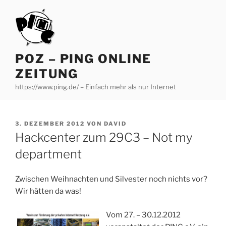
Zum
Inhalt
springen
POZ – PING ONLINE
ZEITUNG
https://www.ping.de/ – Einfach mehr als nur Internet
VERÖFFENTLICHT
3. DEZEMBER 2012
VON
DAVID
AM
Hackcenter zum 29C3 – Not my
department
Zwischen Weihnachten und Silvester noch nichts vor?
Wir hätten da was!
Vom 27. – 30.12.2012