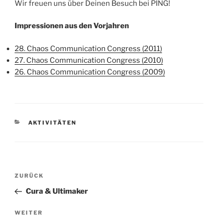
Wir freuen uns über Deinen Besuch bei PING!
Impressionen aus den Vorjahren
28. Chaos Communication Congress (2011)
27. Chaos Communication Congress (2010)
26. Chaos Communication Congress (2009)
KATEGORIEN
AKTIVITÄTEN
Beitragsnavigation
Vorheriger
ZURÜCK
Beitrag
Cura & Ultimaker
Nächster
WEITER