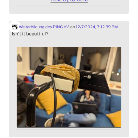
Weiterbildung des PING e.V.
on
12/7/2024, 7:12:39 PM
Isn't it beautiful?