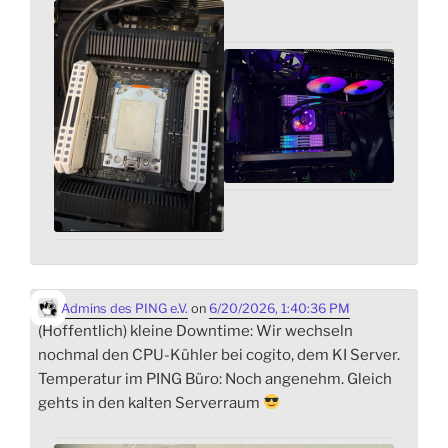
Admins des PING e.V.
on
6/20/2026, 1:40:36 PM
(Hoffentlich) kleine Downtime: Wir wechseln
nochmal den CPU-Kühler bei cogito, dem KI Server.
Temperatur im PING Büro: Noch angenehm. Gleich
gehts in den kalten Serverraum