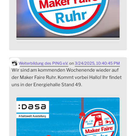
Weiterbildung des PING e.V.
on
3/24/2025, 10:40:45 PM
Wir sind am kommenden Wochenende wieder auf
der Maker Faire Ruhr. Kommt vorbei Hallo! Ihr findet
uns in der Energiehalle Stand 49.