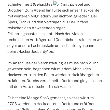
Schinkenmett (Gehacktes
) mit Zwiebel und
Brötchen. Zum Abend hin füllte sich unser Hackcenter
mit weiteren Mitgliedern und nicht-Mitgliedern. Bei
Speis, Trank und den Vorträgen aus Berlin fand
zwischen den Anwesenden reger
Erfahrungsaustausch statt. Nach den vielen
technischen Vorträgen und Gesprächen trainierten wir
sogar unsere Lachmuskeln und schauten gespannt
beim „Hacker Jeopardy“ zu.
Im Anschluss der Veranstaltung, es muss nach 2 Uhr
gewesen sein, begannen wir mit dem Abbau des
Hackcenters um den Raum wieder zurück übergeben
zu können. Durchs verschneite Dortmund ging es dann
mit dem Auto rutschend nach Hause.
Es hat eine Menge Spaß gemacht, so dass wir zum
27C3 wieder ein Hackcenter in Dortmund eröffnen
wollen. Vielleicht dann über den gesamten Kongress.