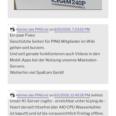
Admins des PING e.V.
on
6/15/2026, 7:23:01 PM
Ein paar Fixes:
Geschützte Seiten für PING Mitglieder im Wiki
gehen seit kurzem.
Und seit gerade funktionieren auch Videos in den
Mobil-Apps bei der Nutzung unseres Mastodon-
Servers.
Weiterhin viel Spaß am Gerät!
Admins des PING e.V.
on
6/2/2026, 12:45:26 PM
(edited)
Unser KI-Server cogito - erreichbar unter ki.ping.de -
feiert derzeit hitzefrei (der AIO CPU Wasserkühler
ist kaputt) und ist bis voraussichtlich Freitag offline.