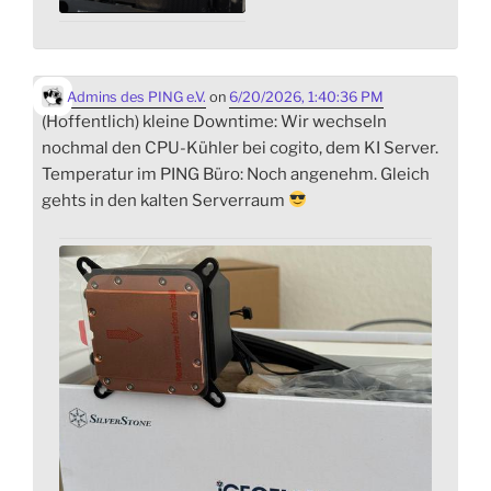
Admins des PING e.V.
on
6/20/2026, 1:40:36 PM
(Hoffentlich) kleine Downtime: Wir wechseln
nochmal den CPU-Kühler bei cogito, dem KI Server.
Temperatur im PING Büro: Noch angenehm. Gleich
gehts in den kalten Serverraum