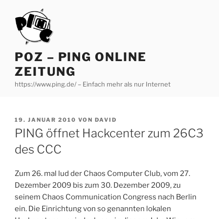
Zum
Inhalt
springen
POZ – PING ONLINE
ZEITUNG
https://www.ping.de/ – Einfach mehr als nur Internet
VERÖFFENTLICHT
19. JANUAR 2010
VON
DAVID
AM
PING öffnet Hackcenter zum 26C3
des CCC
Zum 26. mal lud der Chaos Computer Club, vom 27.
Dezember 2009 bis zum 30. Dezember 2009, zu
seinem Chaos Communication Congress nach Berlin
ein. Die Einrichtung von so genannten lokalen