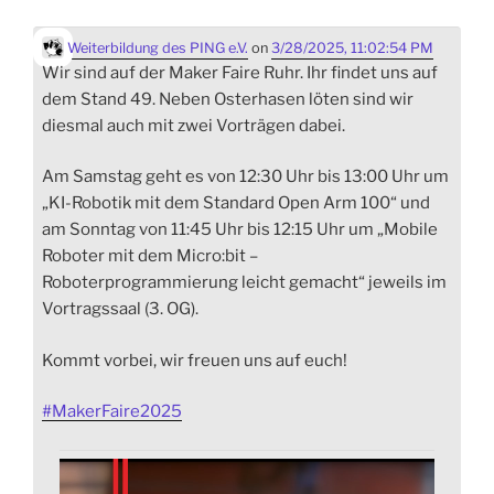
Weiterbildung des PING e.V.
on
3/28/2025, 11:02:54 PM
Wir sind auf der Maker Faire Ruhr. Ihr findet uns auf
dem Stand 49. Neben Osterhasen löten sind wir
diesmal auch mit zwei Vorträgen dabei.
Am Samstag geht es von 12:30 Uhr bis 13:00 Uhr um
„KI-Robotik mit dem Standard Open Arm 100“ und
am Sonntag von 11:45 Uhr bis 12:15 Uhr um „Mobile
Roboter mit dem Micro:bit –
Roboterprogrammierung leicht gemacht“ jeweils im
Vortragssaal (3. OG).
Kommt vorbei, wir freuen uns auf euch!
#
MakerFaire2025