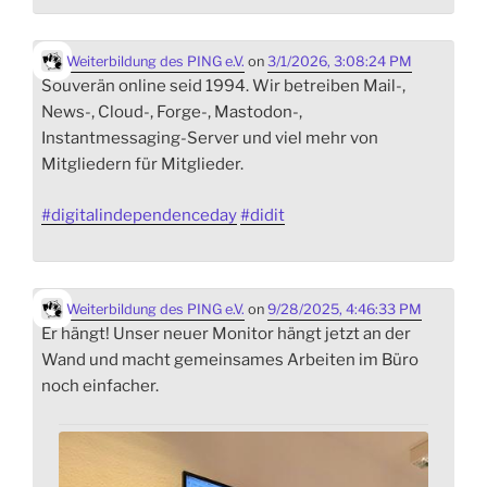
Weiterbildung des PING e.V.
on
3/1/2026, 3:08:24 PM
Souverän online seid 1994. Wir betreiben Mail-,
News-, Cloud-, Forge-, Mastodon-,
Instantmessaging-Server und viel mehr von
Mitgliedern für Mitglieder.
#
digitalindependenceday
#
didit
Weiterbildung des PING e.V.
on
9/28/2025, 4:46:33 PM
Er hängt! Unser neuer Monitor hängt jetzt an der
Wand und macht gemeinsames Arbeiten im Büro
noch einfacher.