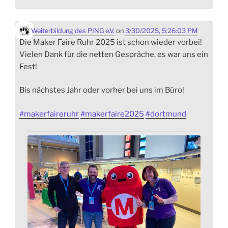
Weiterbildung des PING e.V.
on
3/30/2025, 5:26:03 PM
Die Maker Faire Ruhr 2025 ist schon wieder vorbei!
Vielen Dank für die netten Gespräche, es war uns ein
Fest!
Bis nächstes Jahr oder vorher bei uns im Büro!
#
makerfaireruhr
#
makerfaire2025
#
dortmund