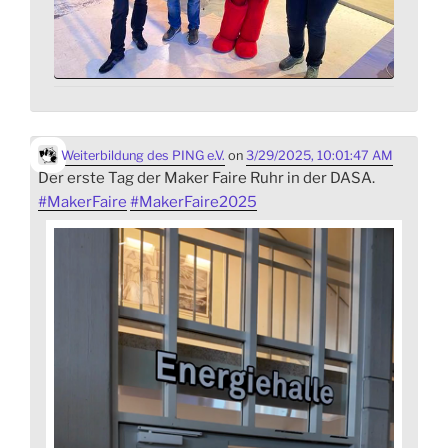
Weiterbildung des PING e.V.
on
3/29/2025, 10:01:47 AM
Der erste Tag der Maker Faire Ruhr in der DASA.
#
MakerFaire
#
MakerFaire2025