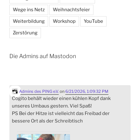
Wege ins Netz
Weihnachtsfeier
Weiterbildung
Workshop
YouTube
Zerstörung
Die Admins auf Mastodon
Admins des PING e.V.
on
6/21/2026, 1:09:32 PM
Cogito behält wieder einen kühlen Kopf dank
unseres Umbaus gestern. Viel Spaß!
PS Bei der Hitze ist vielleicht das Freibad der
bessere Ort als der Schreibtisch