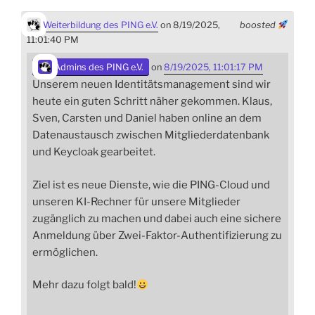
Weiterbildung des PING e.V.
on 8/19/2025,
boosted
11:01:40 PM
Admins des PING e.V.
on
8/19/2025, 11:01:17 PM
Unserem neuen Identitätsmanagement sind wir
heute ein guten Schritt näher gekommen. Klaus,
Sven, Carsten und Daniel haben online an dem
Datenaustausch zwischen Mitgliederdatenbank
und Keycloak gearbeitet.
Ziel ist es neue Dienste, wie die PING-Cloud und
unseren KI-Rechner für unsere Mitglieder
zugänglich zu machen und dabei auch eine sichere
Anmeldung über Zwei-Faktor-Authentifizierung zu
ermöglichen.
Mehr dazu folgt bald!