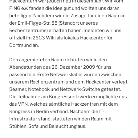
Hackcentern war jedoch neu in diesem Jahr. Wir vom
PING e.V. fanden die Idee gut und wollten uns daran
beteiligen. Nachdem wir die Zusage für einen Raum in
der Emil-Figge-Str. 85 (Standort unseres
Rechenzentrums) erhalten haben, meldeten wir uns
offiziell im 26C3 Wiki als lokales Hackcenter für
Dortmund an.
Den angemieteten Raum richteten wir in den
Abendstunden des 26. Dezember 2009 für uns
passend ein. Erste Netzwerkkabel wurden zwischen
unserem Rechenzentrum und dem Hackcenter verlegt,
Beamer, Notebook und Netzwerk-Switche getestet.
Die Teilnahme am Kongressnetzwerk ermöglichte uns
das VPN, welches sämtliche Hackzentren mit dem
Kongress in Berlin verband. Nachdem die IT-
Infrastruktur stand, statteten wir den Raum mit
Stühlen, Sofa und Beleuchtung aus.