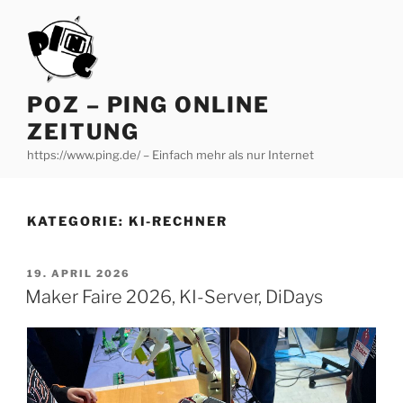
Zum
Inhalt
springen
POZ – PING ONLINE
ZEITUNG
https://www.ping.de/ – Einfach mehr als nur Internet
KATEGORIE:
KI-RECHNER
VERÖFFENTLICHT
19. APRIL 2026
AM
Maker Faire 2026, KI-Server, DiDays