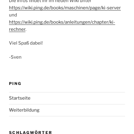
Die Infos findet ihr im neuen Wiki unter
https://wiki.ping.de/books/maschinen/page/ki-server
und
https://wiki.ping.de/books/anleitungen/chapter/ki-
rechner
.
Viel Spaß dabei!
-Sven
PING
Startseite
Weiterbildung
SCHLAGWÖRTER