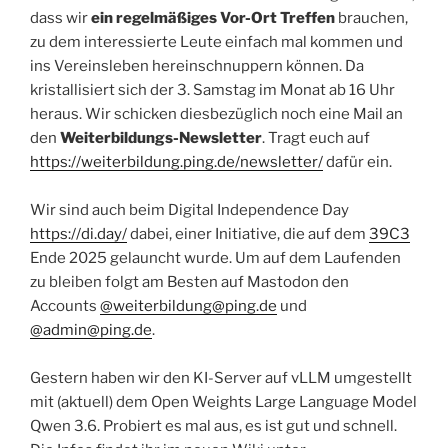
dass wir
ein regelmäßiges Vor-Ort Treffen
brauchen,
zu dem interessierte Leute einfach mal kommen und
ins Vereinsleben hereinschnuppern können. Da
kristallisiert sich der 3. Samstag im Monat ab 16 Uhr
heraus. Wir schicken diesbezüglich noch eine Mail an
den
Weiterbildungs-Newsletter
. Tragt euch auf
https://weiterbildung.ping.de/newsletter/
dafür ein.
Wir sind auch beim Digital Independence Day
https://di.day/
dabei, einer Initiative, die auf dem
39C3
Ende 2025 gelauncht wurde. Um auf dem Laufenden
zu bleiben folgt am Besten auf Mastodon den
Accounts
@weiterbildung@ping.de
und
@admin@ping.de
.
Gestern haben wir den KI-Server auf vLLM umgestellt
mit (aktuell) dem Open Weights Large Language Model
Qwen 3.6. Probiert es mal aus, es ist gut und schnell.