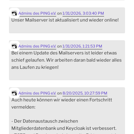
Admins des PING e.V.
on
1/31/2026, 3:03:40 PM
Unser Mailserver ist aktualisiert und wieder online!
Admins des PING e.V.
on
1/31/2026, 1:21:53 PM
Bei einem Update des Mailservers ist leider etwas
schief gelaufen. Wir arbeiten daran bald wieder alles
ans Laufen zu kriegen!
Admins des PING e.V.
on
8/20/2025, 10:27:59 PM
Auch heute können wir wieder einen Fortschritt
vermelden:
- Der Datenaustausch zwischen
Mitgliederdatenbank und Keycloak ist verbessert.