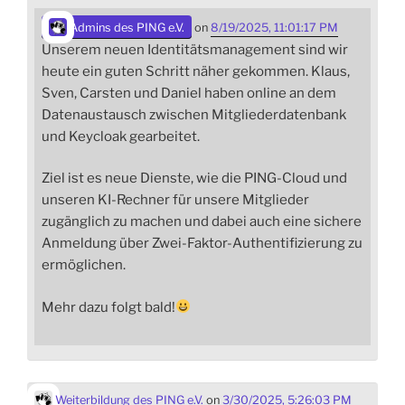
Admins des PING e.V.
on
8/19/2025, 11:01:17 PM
Unserem neuen Identitätsmanagement sind wir
heute ein guten Schritt näher gekommen. Klaus,
Sven, Carsten und Daniel haben online an dem
Datenaustausch zwischen Mitgliederdatenbank
und Keycloak gearbeitet.
Ziel ist es neue Dienste, wie die PING-Cloud und
unseren KI-Rechner für unsere Mitglieder
zugänglich zu machen und dabei auch eine sichere
Anmeldung über Zwei-Faktor-Authentifizierung zu
ermöglichen.
Mehr dazu folgt bald!
Weiterbildung des PING e.V.
on
3/30/2025, 5:26:03 PM