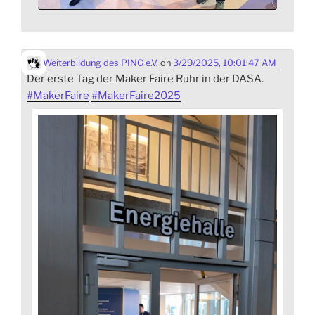
Weiterbildung des PING e.V.
on
3/29/2025, 10:01:47 AM
Der erste Tag der Maker Faire Ruhr in der DASA.
#
MakerFaire
#
MakerFaire2025