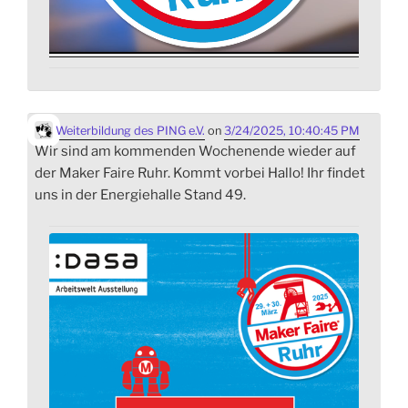
Weiterbildung des PING e.V.
on
3/24/2025, 10:40:45 PM
Wir sind am kommenden Wochenende wieder auf
der Maker Faire Ruhr. Kommt vorbei Hallo! Ihr findet
uns in der Energiehalle Stand 49.