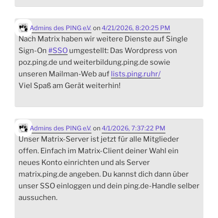
Admins des PING e.V.
on
4/21/2026, 8:20:25 PM
Nach Matrix haben wir weitere Dienste auf Single
Sign-On
#
SSO
umgestellt: Das Wordpress von
poz.ping.de und weiterbildung.ping.de sowie
unseren Mailman-Web auf
lists.ping.ruhr/
Viel Spaß am Gerät weiterhin!
Admins des PING e.V.
on
4/1/2026, 7:37:22 PM
Unser Matrix-Server ist jetzt für alle Mitglieder
offen. Einfach im Matrix-Client deiner Wahl ein
neues Konto einrichten und als Server
matrix.ping.de angeben. Du kannst dich dann über
unser SSO einloggen und dein ping.de-Handle selber
aussuchen.