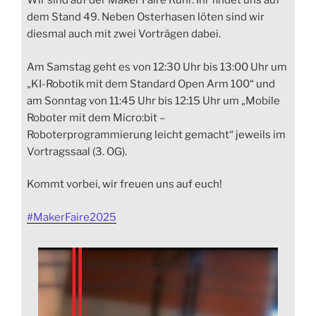
Wir sind auf der Maker Faire Ruhr. Ihr findet uns auf
dem Stand 49. Neben Osterhasen löten sind wir
diesmal auch mit zwei Vorträgen dabei.
Am Samstag geht es von 12:30 Uhr bis 13:00 Uhr um
„KI-Robotik mit dem Standard Open Arm 100“ und
am Sonntag von 11:45 Uhr bis 12:15 Uhr um „Mobile
Roboter mit dem Micro:bit –
Roboterprogrammierung leicht gemacht“ jeweils im
Vortragssaal (3. OG).
Kommt vorbei, wir freuen uns auf euch!
#
MakerFaire2025