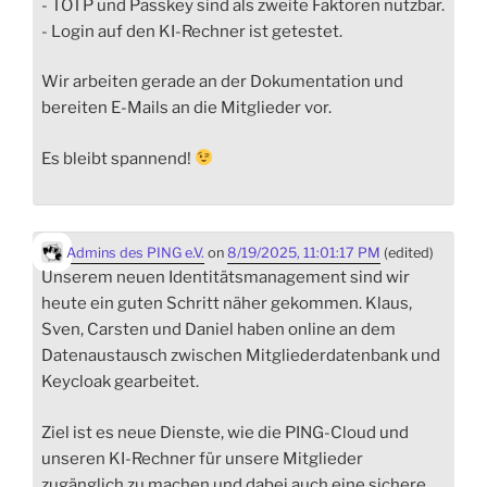
- TOTP und Passkey sind als zweite Faktoren nutzbar.
- Login auf den KI-Rechner ist getestet.
Wir arbeiten gerade an der Dokumentation und
bereiten E-Mails an die Mitglieder vor.
Es bleibt spannend!
Admins des PING e.V.
on
8/19/2025, 11:01:17 PM
(edited)
Unserem neuen Identitätsmanagement sind wir
heute ein guten Schritt näher gekommen. Klaus,
Sven, Carsten und Daniel haben online an dem
Datenaustausch zwischen Mitgliederdatenbank und
Keycloak gearbeitet.
Ziel ist es neue Dienste, wie die PING-Cloud und
unseren KI-Rechner für unsere Mitglieder
zugänglich zu machen und dabei auch eine sichere