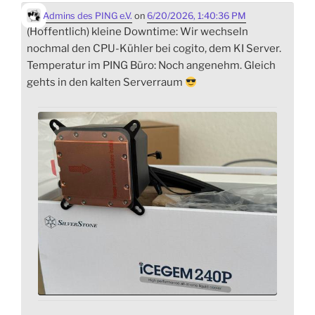
Admins des PING e.V.
on
6/20/2026, 1:40:36 PM
(Hoffentlich) kleine Downtime: Wir wechseln
nochmal den CPU-Kühler bei cogito, dem KI Server.
Temperatur im PING Büro: Noch angenehm. Gleich
gehts in den kalten Serverraum