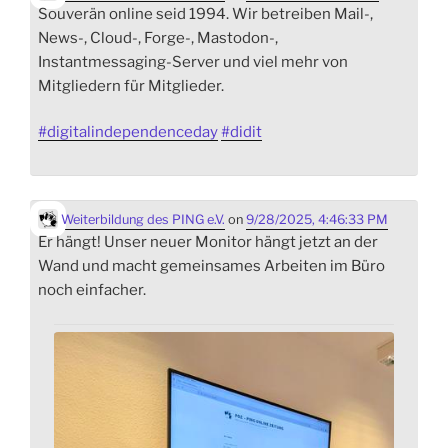
Souverän online seid 1994. Wir betreiben Mail-,
News-, Cloud-, Forge-, Mastodon-,
Instantmessaging-Server und viel mehr von
Mitgliedern für Mitglieder.
#
digitalindependenceday
#
didit
Weiterbildung des PING e.V.
on
9/28/2025, 4:46:33 PM
Er hängt! Unser neuer Monitor hängt jetzt an der
Wand und macht gemeinsames Arbeiten im Büro
noch einfacher.