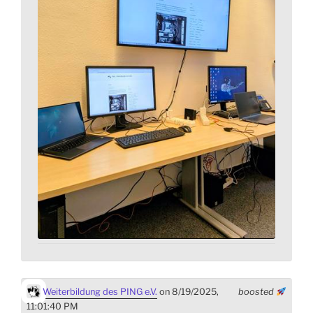
Weiterbildung des PING e.V.
on 8/19/2025,
boosted
11:01:40 PM