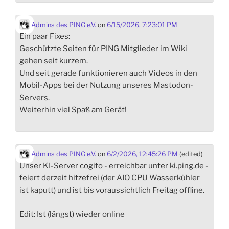
Admins des PING e.V.
on
6/15/2026, 7:23:01 PM
Ein paar Fixes:
Geschützte Seiten für PING Mitglieder im Wiki
gehen seit kurzem.
Und seit gerade funktionieren auch Videos in den
Mobil-Apps bei der Nutzung unseres Mastodon-
Servers.
Weiterhin viel Spaß am Gerät!
Admins des PING e.V.
on
6/2/2026, 12:45:26 PM
(edited)
Unser KI-Server cogito - erreichbar unter ki.ping.de -
feiert derzeit hitzefrei (der AIO CPU Wasserkühler
ist kaputt) und ist bis voraussichtlich Freitag offline.
Edit: Ist (längst) wieder online