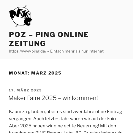
Zum
Inhalt
springen
POZ – PING ONLINE
ZEITUNG
https://www.ping.de/ – Einfach mehr als nur Internet
MONAT:
MÄRZ 2025
VERÖFFENTLICHT
17. MÄRZ 2025
AM
Maker Faire 2025 – wir kommen!
Kaum zu glauben, aber es sind zwei Jahre ohne Eintrag
vergangen. Auch letztes Jahr waren wir auf der Faire.
Aber 2025 haben wir eine echte Neuerung! Mit dem
brandneuen PING Bambu-Labs-3D-Drucker haben wir