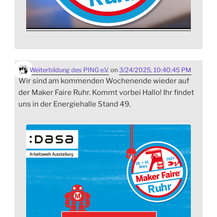
Weiterbildung des PING e.V.
on
3/24/2025, 10:40:45 PM
Wir sind am kommenden Wochenende wieder auf
der Maker Faire Ruhr. Kommt vorbei Hallo! Ihr findet
uns in der Energiehalle Stand 49.