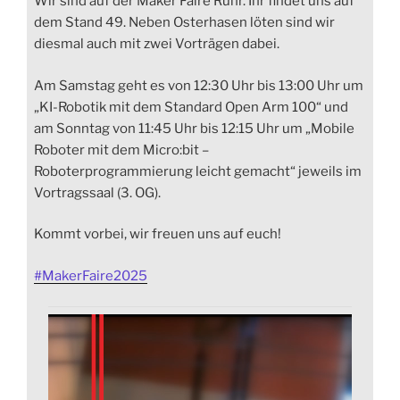
Wir sind auf der Maker Faire Ruhr. Ihr findet uns auf
dem Stand 49. Neben Osterhasen löten sind wir
diesmal auch mit zwei Vorträgen dabei.
Am Samstag geht es von 12:30 Uhr bis 13:00 Uhr um
„KI-Robotik mit dem Standard Open Arm 100“ und
am Sonntag von 11:45 Uhr bis 12:15 Uhr um „Mobile
Roboter mit dem Micro:bit –
Roboterprogrammierung leicht gemacht“ jeweils im
Vortragssaal (3. OG).
Kommt vorbei, wir freuen uns auf euch!
#
MakerFaire2025