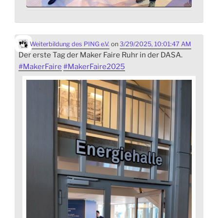
Weiterbildung des PING e.V.
on
3/29/2025, 10:01:47 AM
Der erste Tag der Maker Faire Ruhr in der DASA.
#
MakerFaire
#
MakerFaire2025