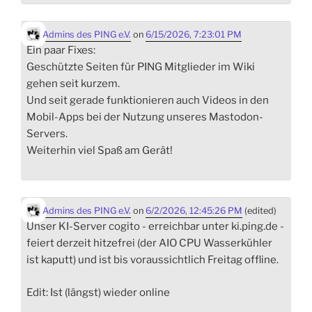
Admins des PING e.V.
on
6/15/2026, 7:23:01 PM
Ein paar Fixes:
Geschützte Seiten für PING Mitglieder im Wiki
gehen seit kurzem.
Und seit gerade funktionieren auch Videos in den
Mobil-Apps bei der Nutzung unseres Mastodon-
Servers.
Weiterhin viel Spaß am Gerät!
Admins des PING e.V.
on
6/2/2026, 12:45:26 PM
(edited)
Unser KI-Server cogito - erreichbar unter ki.ping.de -
feiert derzeit hitzefrei (der AIO CPU Wasserkühler
ist kaputt) und ist bis voraussichtlich Freitag offline.
Edit: Ist (längst) wieder online