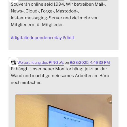
Souverän online seid 1994. Wir betreiben Mail-,
News-, Cloud-, Forge-, Mastodon-,
Instantmessaging-Server und viel mehr von
Mitgliedern für Mitglieder.
#
digitalindependenceday
#
didit
Weiterbildung des PING e.V.
on
9/28/2025, 4:46:33 PM
Er hängt! Unser neuer Monitor hängt jetzt an der
Wand und macht gemeinsames Arbeiten im Büro
noch einfacher.