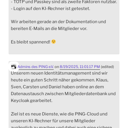
- TOTP und Passkey sind als zweite Faktoren nutzbar.
- Login auf den KI-Rechner ist getestet.
Wir arbeiten gerade an der Dokumentation und
bereiten E-Mails an die Mitglieder vor.
Es bleibt spannend!
Admins des PING e.V.
on
8/19/2025, 11:01:17 PM
(edited)
Unserem neuen Identitätsmanagement sind wir
heute ein guten Schritt näher gekommen. Klaus,
Sven, Carsten und Daniel haben online an dem
Datenaustausch zwischen Mitgliederdatenbank und
Keycloak gearbeitet.
Ziel ist es neue Dienste, wie die PING-Cloud und
unseren KI-Rechner für unsere Mitglieder
zugänglich zu machen und dabei auch eine sichere