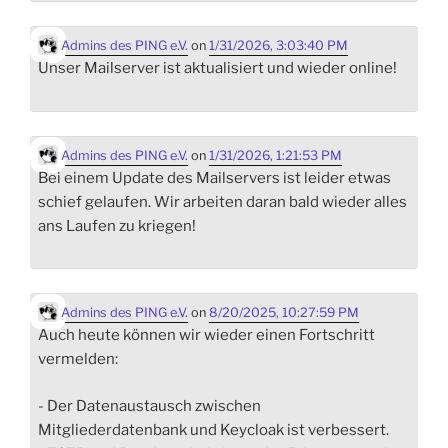
Admins des PING e.V.
on
1/31/2026, 3:03:40 PM
Unser Mailserver ist aktualisiert und wieder online!
Admins des PING e.V.
on
1/31/2026, 1:21:53 PM
Bei einem Update des Mailservers ist leider etwas
schief gelaufen. Wir arbeiten daran bald wieder alles
ans Laufen zu kriegen!
Admins des PING e.V.
on
8/20/2025, 10:27:59 PM
Auch heute können wir wieder einen Fortschritt
vermelden:
- Der Datenaustausch zwischen
Mitgliederdatenbank und Keycloak ist verbessert.