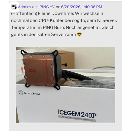
Admins des PING e.V.
on
6/20/2026, 1:40:36 PM
(Hoffentlich) kleine Downtime: Wir wechseln
nochmal den CPU-Kühler bei cogito, dem KI Server.
Temperatur im PING Büro: Noch angenehm. Gleich
gehts in den kalten Serverraum