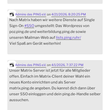
Admins des PING e.V.
on
4/21/2026, 8:20:25 PM
Nach Matrix haben wir weitere Dienste auf Single
Sign-On
#
SSO
umgestellt: Das Wordpress von
poz.ping.de und weiterbildung.ping.de sowie
unseren Mailman-Web auf
lists.ping.ruhr/
Viel Spaß am Gerät weiterhin!
Admins des PING e.V.
on
4/1/2026, 7:37:22 PM
Unser Matrix-Server ist jetzt für alle Mitglieder
offen. Einfach im Matrix-Client deiner Wahl ein
neues Konto einrichten und als Server
matrix.ping.de angeben. Du kannst dich dann über
unser SSO einloggen und dein ping.de-Handle selber
aussuchen.