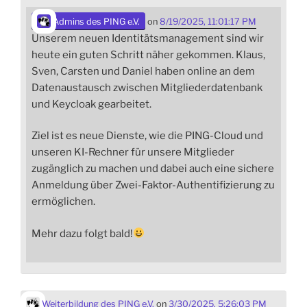
Admins des PING e.V.
on
8/19/2025, 11:01:17 PM
Unserem neuen Identitätsmanagement sind wir
heute ein guten Schritt näher gekommen. Klaus,
Sven, Carsten und Daniel haben online an dem
Datenaustausch zwischen Mitgliederdatenbank
und Keycloak gearbeitet.
Ziel ist es neue Dienste, wie die PING-Cloud und
unseren KI-Rechner für unsere Mitglieder
zugänglich zu machen und dabei auch eine sichere
Anmeldung über Zwei-Faktor-Authentifizierung zu
ermöglichen.
Mehr dazu folgt bald!
Weiterbildung des PING e.V.
on
3/30/2025, 5:26:03 PM