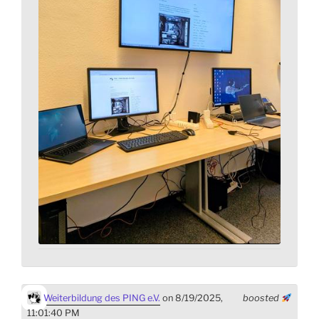
Weiterbildung des PING e.V.
on 8/19/2025,
boosted
11:01:40 PM