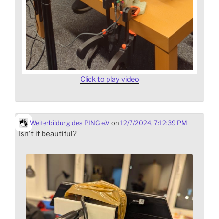
Click to play video
Weiterbildung des PING e.V.
on
12/7/2024, 7:12:39 PM
Isn't it beautiful?