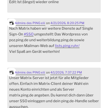
Edit: Ist (längst) wieder online
Admins des PING e.V.
on
4/21/2026, 8:20:25 PM
Nach Matrix haben wir weitere Dienste auf Single
Sign-On
#
SSO
umgestellt: Das Wordpress von
poz.ping.de und weiterbildung.ping.de sowie
unseren Mailman-Web auf
lists.ping.ruhr/
Viel Spaß am Gerät weiterhin!
Admins des PING e.V.
on
4/1/2026, 7:37:22 PM
Unser Matrix-Server ist jetzt für alle Mitglieder
offen. Einfach im Matrix-Client deiner Wahl ein
neues Konto einrichten und als Server
matrix.ping.de angeben. Du kannst dich dann über
unser SSO einloggen und dein ping.de-Handle selber
aussuchen.