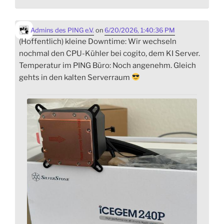
Admins des PING e.V.
on
6/20/2026, 1:40:36 PM
(Hoffentlich) kleine Downtime: Wir wechseln
nochmal den CPU-Kühler bei cogito, dem KI Server.
Temperatur im PING Büro: Noch angenehm. Gleich
gehts in den kalten Serverraum