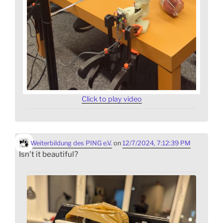
Click to play video
Weiterbildung des PING e.V.
on
12/7/2024, 7:12:39 PM
Isn't it beautiful?