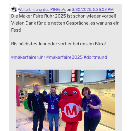
Weiterbildung des PING e.V.
on
3/30/2025, 5:26:03 PM
Die Maker Faire Ruhr 2025 ist schon wieder vorbei!
Vielen Dank für die netten Gespräche, es war uns ein
Fest!
Bis nächstes Jahr oder vorher bei uns im Büro!
#
makerfaireruhr
#
makerfaire2025
#
dortmund