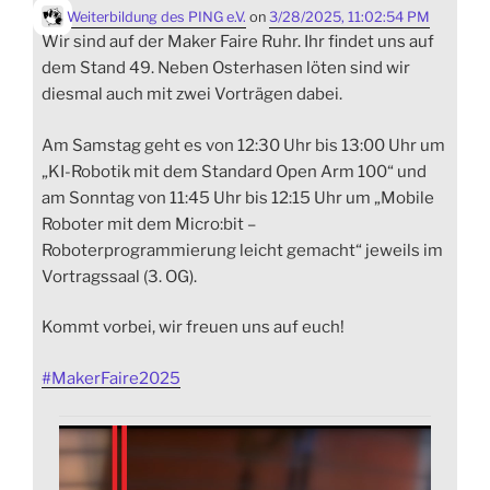
Weiterbildung des PING e.V.
on
3/28/2025, 11:02:54 PM
Wir sind auf der Maker Faire Ruhr. Ihr findet uns auf
dem Stand 49. Neben Osterhasen löten sind wir
diesmal auch mit zwei Vorträgen dabei.
Am Samstag geht es von 12:30 Uhr bis 13:00 Uhr um
„KI-Robotik mit dem Standard Open Arm 100“ und
am Sonntag von 11:45 Uhr bis 12:15 Uhr um „Mobile
Roboter mit dem Micro:bit –
Roboterprogrammierung leicht gemacht“ jeweils im
Vortragssaal (3. OG).
Kommt vorbei, wir freuen uns auf euch!
#
MakerFaire2025