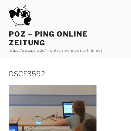
Zum
Inhalt
springen
POZ – PING ONLINE
ZEITUNG
https://www.ping.de/ – Einfach mehr als nur Internet
DSCF3592