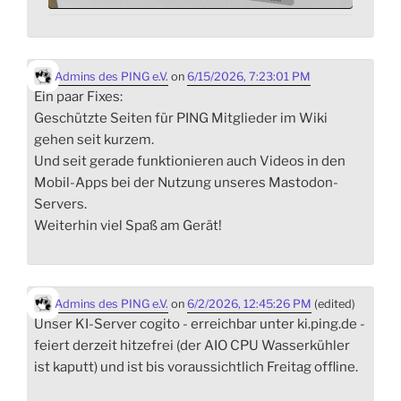
Admins des PING e.V.
on
6/15/2026, 7:23:01 PM
Ein paar Fixes:
Geschützte Seiten für PING Mitglieder im Wiki
gehen seit kurzem.
Und seit gerade funktionieren auch Videos in den
Mobil-Apps bei der Nutzung unseres Mastodon-
Servers.
Weiterhin viel Spaß am Gerät!
Admins des PING e.V.
on
6/2/2026, 12:45:26 PM
(edited)
Unser KI-Server cogito - erreichbar unter ki.ping.de -
feiert derzeit hitzefrei (der AIO CPU Wasserkühler
ist kaputt) und ist bis voraussichtlich Freitag offline.