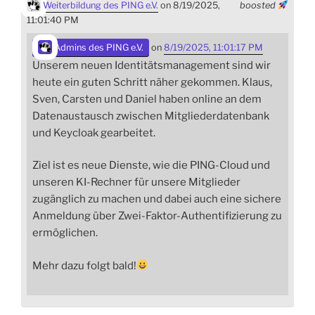
Weiterbildung des PING e.V.
on 8/19/2025,
boosted
11:01:40 PM
Admins des PING e.V.
on
8/19/2025, 11:01:17 PM
Unserem neuen Identitätsmanagement sind wir
heute ein guten Schritt näher gekommen. Klaus,
Sven, Carsten und Daniel haben online an dem
Datenaustausch zwischen Mitgliederdatenbank
und Keycloak gearbeitet.
Ziel ist es neue Dienste, wie die PING-Cloud und
unseren KI-Rechner für unsere Mitglieder
zugänglich zu machen und dabei auch eine sichere
Anmeldung über Zwei-Faktor-Authentifizierung zu
ermöglichen.
Mehr dazu folgt bald!