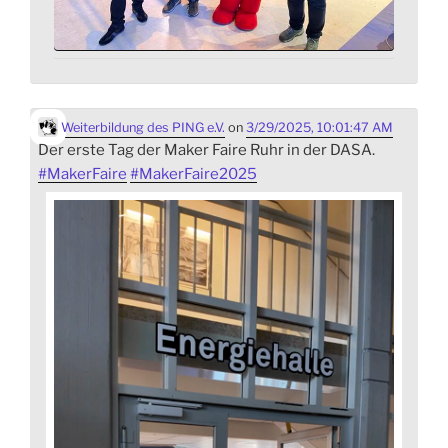
Weiterbildung des PING e.V.
on
3/29/2025, 10:01:47 AM
Der erste Tag der Maker Faire Ruhr in der DASA.
#
MakerFaire
#
MakerFaire2025