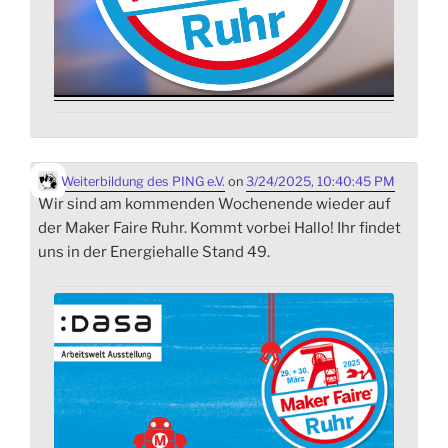
Weiterbildung des PING e.V.
on
3/24/2025, 10:40:45 PM
Wir sind am kommenden Wochenende wieder auf
der Maker Faire Ruhr. Kommt vorbei Hallo! Ihr findet
uns in der Energiehalle Stand 49.