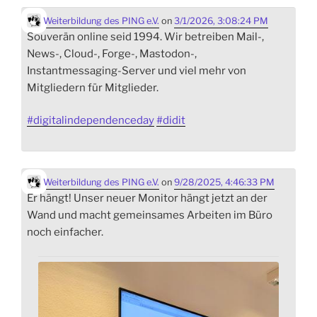
Weiterbildung des PING e.V.
on
3/1/2026, 3:08:24 PM
Souverän online seid 1994. Wir betreiben Mail-,
News-, Cloud-, Forge-, Mastodon-,
Instantmessaging-Server und viel mehr von
Mitgliedern für Mitglieder.
#
digitalindependenceday
#
didit
Weiterbildung des PING e.V.
on
9/28/2025, 4:46:33 PM
Er hängt! Unser neuer Monitor hängt jetzt an der
Wand und macht gemeinsames Arbeiten im Büro
noch einfacher.