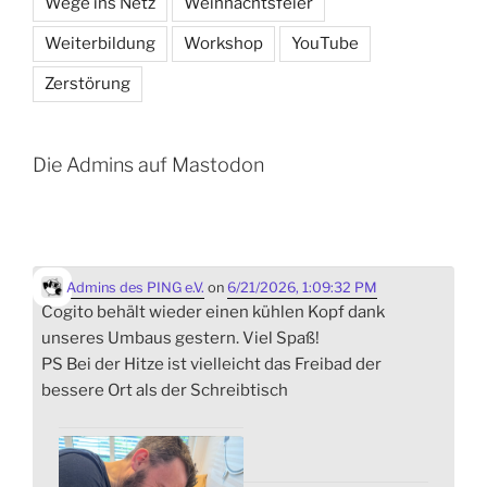
Wege ins Netz
Weihnachtsfeier
Weiterbildung
Workshop
YouTube
Zerstörung
Die Admins auf Mastodon
Admins des PING e.V.
on
6/21/2026, 1:09:32 PM
Cogito behält wieder einen kühlen Kopf dank
unseres Umbaus gestern. Viel Spaß!
PS Bei der Hitze ist vielleicht das Freibad der
bessere Ort als der Schreibtisch