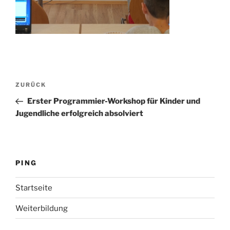
Beitragsnavigation
Vorheriger
ZURÜCK
Beitrag
Erster Programmier-Workshop für Kinder und
Jugendliche erfolgreich absolviert
PING
Startseite
Weiterbildung