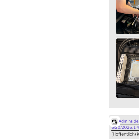
Admins des
6/20/2026, 1:
(Hoffentlich)