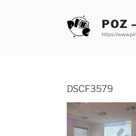
Zum
Inhalt
springen
POZ 
https://www.pin
DSCF3579