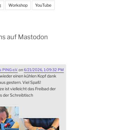
g
Workshop
YouTube
ns auf Mastodon
 PING e.V.
on
6/21/2026, 1:09:32 PM
 wieder einen kühlen Kopf dank
s gestern. Viel Spaß!
ze ist vielleicht das Freibad der
s der Schreibtisch