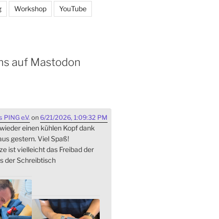
g
Workshop
YouTube
ns auf Mastodon
 PING e.V.
on
6/21/2026, 1:09:32 PM
 wieder einen kühlen Kopf dank
s gestern. Viel Spaß!
ze ist vielleicht das Freibad der
s der Schreibtisch