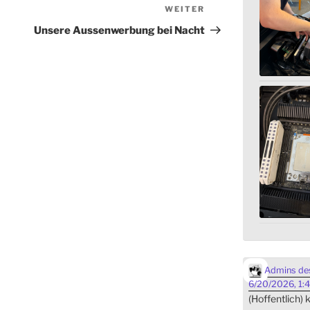
WEITER
Nächster
Beitrag
Unsere Aussenwerbung bei Nacht
Admins des
6/20/2026, 1:
(Hoffentlich)