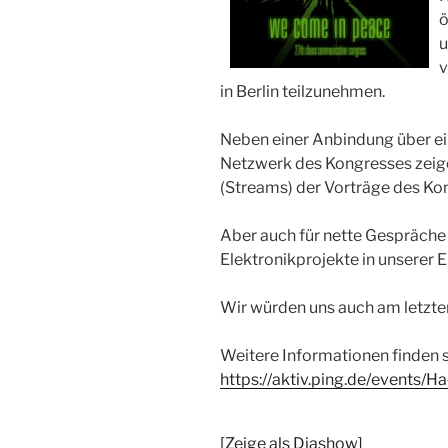
ö
u
v
in Berlin teilzunehmen.
Neben einer Anbindung über ei
Netzwerk des Kongresses zeig
(Streams) der Vorträge des K
Aber auch für nette Gespräche
Elektronikprojekte in unserer E
Wir würden uns auch am letzten
Weitere Informationen finden s
https://aktiv.ping.de/events/
[Zeige als Diashow]