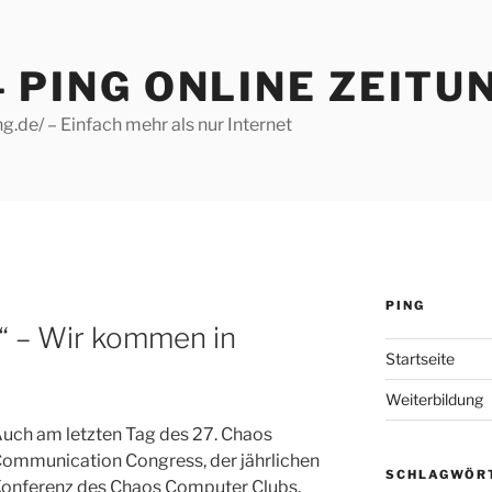
– PING ONLINE ZEITU
g.de/ – Einfach mehr als nur Internet
PING
“ – Wir kommen in
Startseite
Weiterbildung
uch am letzten Tag des 27. Chaos
ommunication Congress, der jährlichen
SCHLAGWÖR
onferenz des Chaos Computer Clubs,