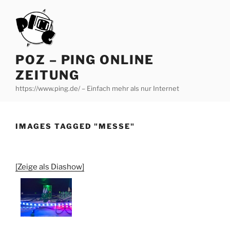
Zum
Inhalt
springen
POZ – PING ONLINE
ZEITUNG
https://www.ping.de/ – Einfach mehr als nur Internet
IMAGES TAGGED "MESSE"
[Zeige als Diashow]